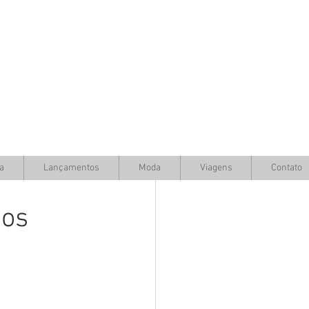
a
Lançamentos
Moda
Viagens
Contato
dos