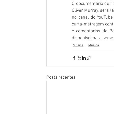
O documentário de 1
Oliver Murray, será l
no canal do YouTube
curta-metragem conta 
e comentários de Pa
disponível para ser as
Música,
Música
Posts recentes