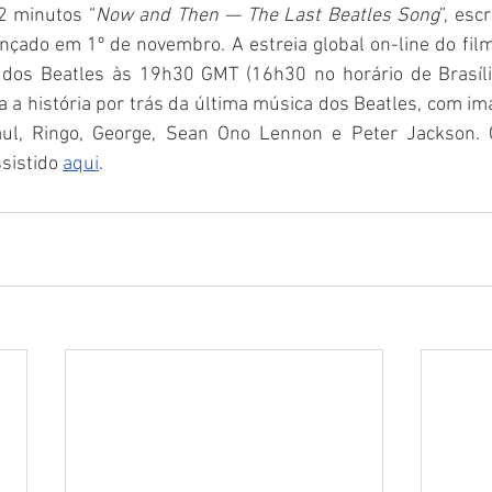
2 minutos “
Now and Then — The Last Beatles Song
”, escr
ançado em 1º de novembro. A estreia global on-line do film
 dos Beatles às 19h30 GMT (16h30 no horário de Brasíli
a história por trás da última música dos Beatles, com im
ul, Ringo, George, Sean Ono Lennon e Peter Jackson. O 
sistido 
aqui
.