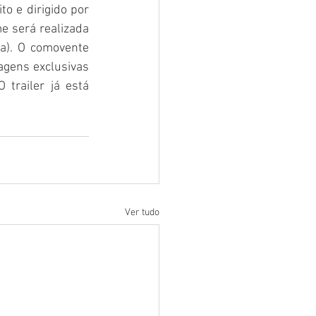
ito e dirigido por 
e será realizada 
a). O comovente 
agens exclusivas 
trailer já está 
Ver tudo