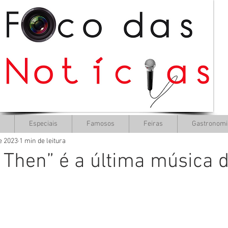
Especiais
Famosos
Feiras
Gastronomi
de 2023
1 min de leitura
Then” é a última música 