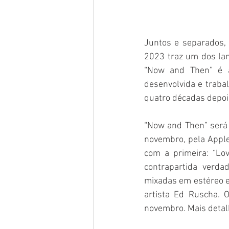
Juntos e separados, 
2023 traz um dos lan
“Now and Then” é a
desenvolvida e trabal
quatro décadas depois
“Now and Then” será 
novembro, pela Apple 
com a primeira: “Lo
contrapartida verd
mixadas em estéreo e
artista Ed Ruscha. 
novembro. Mais detalh