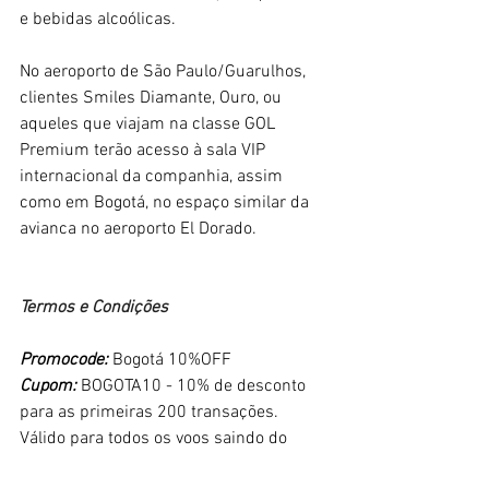
e bebidas alcoólicas.
No aeroporto de São Paulo/Guarulhos, 
clientes Smiles Diamante, Ouro, ou 
aqueles que viajam na classe GOL 
Premium terão acesso à sala VIP 
internacional da companhia, assim 
como em Bogotá, no espaço similar da 
avianca no aeroporto El Dorado.
Termos e Condições
Promocode:
 Bogotá 10%OFF
Cupom: 
BOGOTA10 - 10% de desconto 
para as primeiras 200 transações.
Válido para todos os voos saindo do 
Brasil com destino a Bogotá operados 