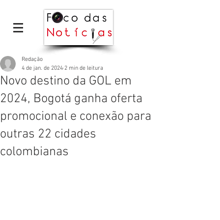
Redação
4 de jan. de 2024
2 min de leitura
Novo destino da GOL em
2024, Bogotá ganha oferta
promocional e conexão para
outras 22 cidades
colombianas