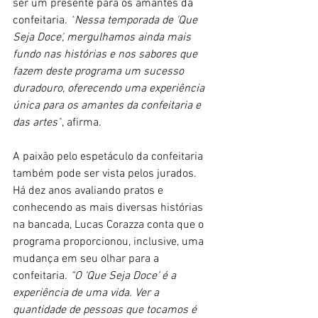
ser um presente para os amantes da 
confeitaria. 
“
Nessa temporada de 'Que 
Seja Doce', mergulhamos ainda mais 
fundo nas histórias e nos sabores que 
fazem deste programa um sucesso 
duradouro, oferecendo uma experiência 
única para os amantes da confeitaria e 
das artes”
, afirma.
A paixão pelo espetáculo da confeitaria 
também pode ser vista pelos jurados. 
Há dez anos avaliando pratos e 
conhecendo as mais diversas histórias 
na bancada, Lucas Corazza conta que o 
programa proporcionou, inclusive, uma 
mudança em seu olhar para a 
confeitaria.
 “O ‘Que Seja Doce’ é a 
experiência de uma vida. Ver a 
quantidade de pessoas que tocamos é 