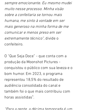
sempre emocionante. Eu mesmo mudei 
muito nesse processo. Minha visão 
sobre a confeitaria se tornou mais 
humana, me sinto à vontade em ser 
mais generoso na minha forma de me 
comunicar e menos preso em ser 
extremamente técnico”
, divide o 
confeiteiro.
O “Que Seja Doce” - que conta com a 
produção da Moonshot Pictures - 
conquistou o público com sua leveza e o 
bom humor. Em 2023, o programa 
representou 18,5% do resultado de 
audiência consolidada do canal e 
também foi o que mais contribuiu com 
horas assistidas¹.
“Para a gente, a décima temporada é um 