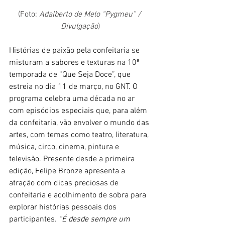
(Foto: 
Adalberto de Melo “Pygmeu” / 
Divulgação
)
Histórias de paixão pela confeitaria se 
misturam a sabores e texturas na 10ª 
temporada de “Que Seja Doce”, que 
estreia no dia 11 de março, no GNT. O 
programa celebra uma década no ar 
com episódios especiais que, para além 
da confeitaria, vão envolver o mundo das 
artes, com temas como teatro, literatura, 
música, circo, cinema, pintura e 
televisão. Presente desde a primeira 
edição, Felipe Bronze apresenta a 
atração com dicas preciosas de 
confeitaria e acolhimento de sobra para 
explorar histórias pessoais dos 
participantes. 
“É desde sempre um 