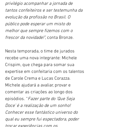
privilégio acompanhar a jornada de 
tantos confeiteiros e ser testemunha da 
evolução da profissão no Brasil. O 
público pode esperar um misto do 
melhor que sempre fizemos com o 
frescor da novidade!”,
 conta Bronze.
Nesta temporada, o time de jurados 
recebe uma nova integrante: Michele 
Crispim, que chega para somar sua 
expertise em confeitaria com os talentos 
de Carole Crema e Lucas Corazza. 
Michele ajudará a avaliar, provar e 
comentar as criações ao longo dos 
episódios. “
Fazer parte do ‘Que Seja 
Doce’ é a realização de um sonho! 
Conhecer esse fantástico universo do 
qual eu sempre fui espectadora, poder 
trocar experiências com os 