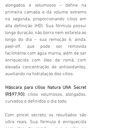
alongados e volumosos – define na  
primeira camada e dá volume extremo 
na segunda, proporcionando cílios em 
alta definição (HD). Sua fórmula possui 
longa duração, não borra nem esfarela ao 
longo do dia – sua remoção é, ainda, 
peel-off, que pode ser removida 
facilmente com água morna, além de ser 
enriquecida com óleo de romã, com 
elevada concentração de antioxidantes, 
auxiliando na hidratação dos cílios.
Máscara para cílios Natura UNA Secret 
(R$97,90): 
cílios volumosos, alongados, 
curvados e definidos o dia todo.
Com pincel secreto, os resultados são 
ultra reais. Sua fórmula é enriquecida 