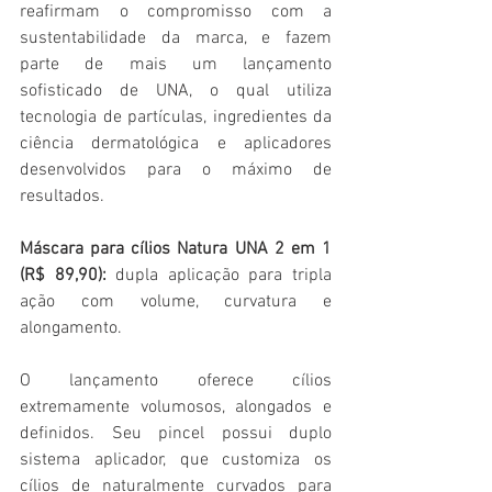
reafirmam o compromisso com a 
sustentabilidade da marca, e fazem 
parte de mais um lançamento 
sofisticado de UNA, o qual utiliza 
tecnologia de partículas, ingredientes da 
ciência dermatológica e aplicadores 
desenvolvidos para o máximo de 
resultados.
Máscara para cílios Natura UNA 2 em 1 
(R$ 89,90): 
dupla aplicação para tripla 
ação com volume, curvatura e 
alongamento.
O lançamento oferece cílios 
extremamente volumosos, alongados e 
definidos. Seu pincel possui duplo 
sistema aplicador, que customiza os 
cílios de naturalmente curvados para 