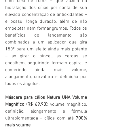
com óleo de romã – que auxilia na 
hidratação dos cílios por conta de sua 
elevada concentração de antioxidantes – 
e possui longa duração, além de não 
empelotar nem formar grumos. Todos os 
benefícios do lançamento são 
combinados a um aplicador que gira 
180º para um efeito ainda mais potente 
– ao girar o pincel, as cerdas se 
encolhem, adquirindo formato espiral e 
conferindo ainda mais volume, 
alongamento, curvatura e definição por 
todos os ângulos.
Máscara para cílios Natura UNA Volume 
Magnífico (R$ 69,90): 
volume magnífico, 
definição, alongamento e fórmula 
ultrapigmentada – cílios com até 
700% 
mais volume
.