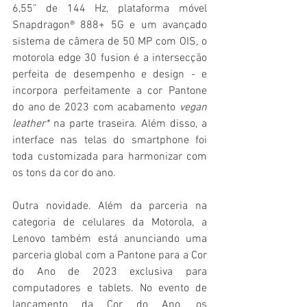
6,55" de 144 Hz, plataforma móvel 
Snapdragon® 888+ 5G e um avançado 
sistema de câmera de 50 MP com OIS, o 
motorola edge 30 fusion é a intersecção 
perfeita de desempenho e design - e 
incorpora perfeitamente a cor Pantone 
do ano de 2023 com acabamento 
vegan 
leather*
 na parte traseira. Além disso, a 
interface nas telas do smartphone foi 
toda customizada para harmonizar com 
os tons da cor do ano.
Outra novidade. Além da parceria na 
categoria de celulares da Motorola, a 
Lenovo também está anunciando uma 
parceria global com a Pantone para a Cor 
do Ano de 2023 exclusiva para 
computadores e tablets. No evento de 
lançamento da Cor do Ano, os 