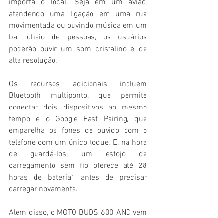
importa o local. Seja em um avião, 
atendendo uma ligação em uma rua 
movimentada ou ouvindo música em um 
bar cheio de pessoas, os usuários 
poderão ouvir um som cristalino e de 
alta resolução.
Os recursos adicionais incluem 
Bluetooth multiponto, que permite 
conectar dois dispositivos ao mesmo 
tempo e o Google Fast Pairing, que 
emparelha os fones de ouvido com o 
telefone com um único toque. E, na hora 
de guardá-los, um estojo de 
carregamento sem fio oferece até 28 
horas de bateria1 antes de precisar 
carregar novamente.
Além disso, o MOTO BUDS 600 ANC vem 