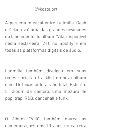
(@kosta.br)
A parceria musical entre Ludmilla, Gaab 
e Delacruz é uma das grandes novidades 
do lançamento do álbum “Vilã, disponível 
nesta sexta-feira (24), no Spotify e em 
todas as plataformas digitais de áudio.
Ludmilla também divulgou em suas 
redes sociais a tracklist do novo álbum 
com 15 faixas autorais no total. Este é o 
5º álbum da cantora, uma mistura de 
pop, trap, R&B, dancehall e funk.
O álbum “Vilã” também marca as 
comemorações dos 10 anos de carreira 