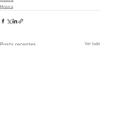
Música,
Música
Ver tudo
Posts recentes