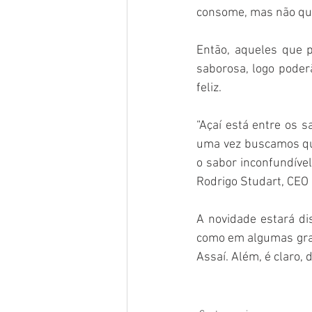
consome, mas não que
Então, aqueles que 
saborosa, logo pode
feliz.
“Açaí está entre os 
uma vez buscamos qu
o sabor inconfundível
Rodrigo Studart, CEO
A novidade estará d
como em algumas gran
Assaí. Além, é claro,