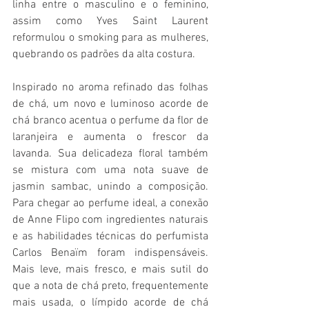
linha entre o masculino e o feminino, 
assim como Yves Saint Laurent 
reformulou o smoking para as mulheres, 
quebrando os padrões da alta costura.
Inspirado no aroma refinado das folhas 
de chá, um novo e luminoso acorde de 
chá branco acentua o perfume da flor de 
laranjeira e aumenta o frescor da 
lavanda. Sua delicadeza floral também 
se mistura com uma nota suave de 
jasmin sambac, unindo a composição. 
Para chegar ao perfume ideal, a conexão 
de Anne Flipo com ingredientes naturais 
e as habilidades técnicas do perfumista 
Carlos Benaïm foram indispensáveis. 
Mais leve, mais fresco, e mais sutil do 
que a nota de chá preto, frequentemente 
mais usada, o límpido acorde de chá 