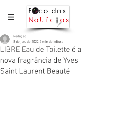
Redação
8 de jun. de 2022
2 min de leitura
LIBRE Eau de Toilette é a
nova fragrância de Yves
Saint Laurent Beauté