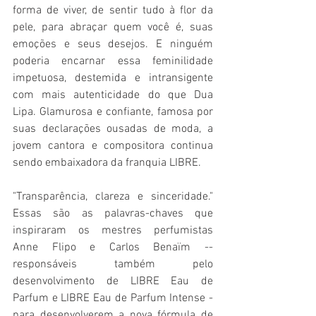
forma de viver, de sentir tudo à flor da 
pele, para abraçar quem você é, suas 
emoções e seus desejos. E ninguém 
poderia encarnar essa feminilidade 
impetuosa, destemida e intransigente 
com mais autenticidade do que Dua 
Lipa. Glamurosa e confiante, famosa por 
suas declarações ousadas de moda, a 
jovem cantora e compositora continua 
sendo embaixadora da franquia LIBRE.
"Transparência, clareza e sinceridade." 
Essas são as palavras-chaves que 
inspiraram os mestres perfumistas 
Anne Flipo e Carlos Benaïm -- 
responsáveis também pelo 
desenvolvimento de LIBRE Eau de 
Parfum e LIBRE Eau de Parfum Intense - 
para desenvolverem a nova fórmula de 