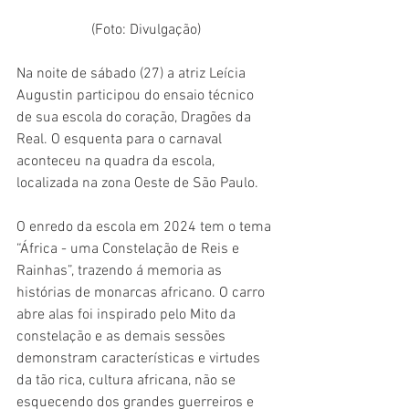
(Foto: Divulgação)
Na noite de sábado (27) a atriz Leícia 
Augustin participou do ensaio técnico 
de sua escola do coração, Dragões da 
Real. O esquenta para o carnaval 
aconteceu na quadra da escola, 
localizada na zona Oeste de São Paulo.
O enredo da escola em 2024 tem o tema 
“África - uma Constelação de Reis e 
Rainhas”, trazendo á memoria as 
histórias de monarcas africano. O carro 
abre alas foi inspirado pelo Mito da 
constelação e as demais sessões 
demonstram características e virtudes 
da tão rica, cultura africana, não se 
esquecendo dos grandes guerreiros e 