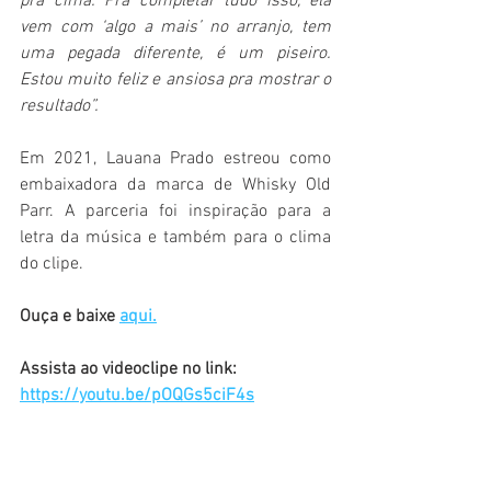
pra cima. Pra completar tudo isso, ela 
vem com ‘algo a mais’ no arranjo, tem 
uma pegada diferente, é um piseiro. 
Estou muito feliz e ansiosa pra mostrar o 
resultado”.
Em 2021, Lauana Prado estreou como 
embaixadora da marca de Whisky Old 
Parr. A parceria foi inspiração para a 
letra da música e também para o clima 
do clipe.
Ouça e baixe 
aqui.
Assista ao videoclipe no link: 
https://youtu.be/pOQGs5ciF4s