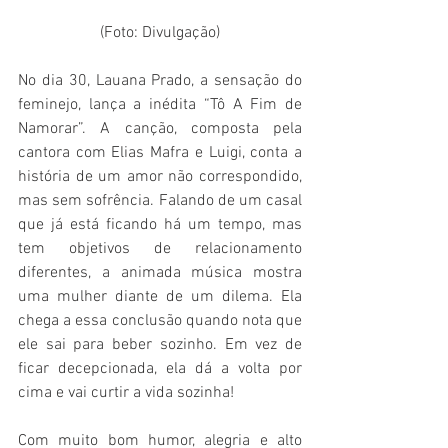
(Foto: Divulgação)
No dia 30, Lauana Prado, a sensação do 
feminejo, lança a inédita “Tô A Fim de 
Namorar”. A canção, composta pela 
cantora com Elias Mafra e Luigi, conta a 
história de um amor não correspondido, 
mas sem sofrência. Falando de um casal 
que já está ficando há um tempo, mas 
tem objetivos de relacionamento 
diferentes, a animada música mostra 
uma mulher diante de um dilema. Ela 
chega a essa conclusão quando nota que 
ele sai para beber sozinho. Em vez de 
ficar decepcionada, ela dá a volta por 
cima e vai curtir a vida sozinha! 
Com muito bom humor, alegria e alto 