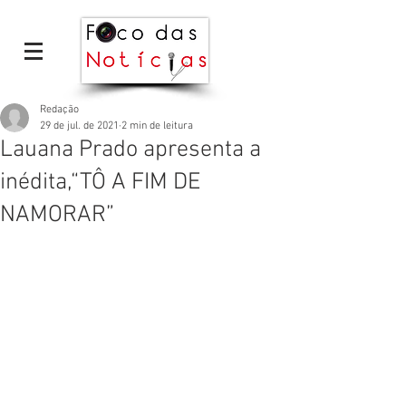
Redação
29 de jul. de 2021
2 min de leitura
Lauana Prado apresenta a
inédita,“TÔ A FIM DE
NAMORAR”