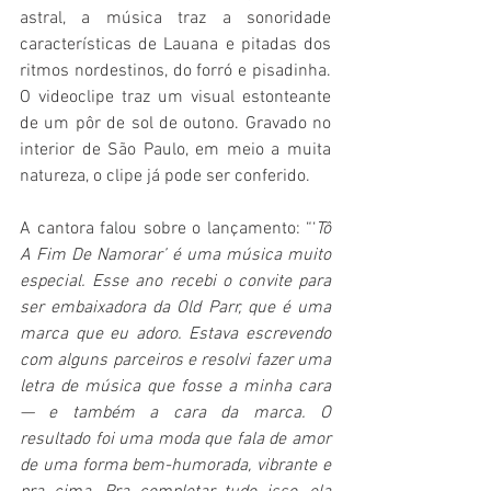
astral, a música traz a sonoridade 
características de Lauana e pitadas dos 
ritmos nordestinos, do forró e pisadinha. 
O videoclipe traz um visual estonteante 
de um pôr de sol de outono. Gravado no 
interior de São Paulo, em meio a muita 
natureza, o clipe já pode ser conferido. 
A cantora falou sobre o lançamento: “‘
Tô 
A Fim De Namorar’ é uma música muito 
especial. Esse ano recebi o convite para 
ser embaixadora da Old Parr, que é uma 
marca que eu adoro. Estava escrevendo 
com alguns parceiros e resolvi fazer uma 
letra de música que fosse a minha cara 
— e também a cara da marca. O 
resultado foi uma moda que fala de amor 
de uma forma bem-humorada, vibrante e 