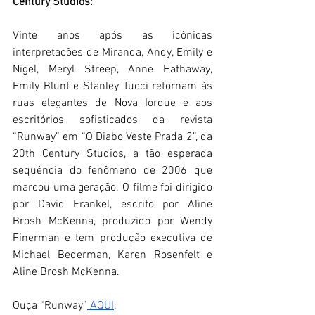
Century Studios:
Vinte anos após as icônicas 
interpretações de Miranda, Andy, Emily e 
Nigel, Meryl Streep, Anne Hathaway, 
Emily Blunt e Stanley Tucci retornam às 
ruas elegantes de Nova Iorque e aos 
escritórios sofisticados da revista 
“Runway” em “O Diabo Veste Prada 2”, da 
20th Century Studios, a tão esperada 
sequência do fenômeno de 2006 que 
marcou uma geração. O filme foi dirigido 
por David Frankel, escrito por Aline 
Brosh McKenna, produzido por Wendy 
Finerman e tem produção executiva de 
Michael Bederman, Karen Rosenfelt e 
Aline Brosh McKenna.
Ouça “Runway”
 AQUI
.