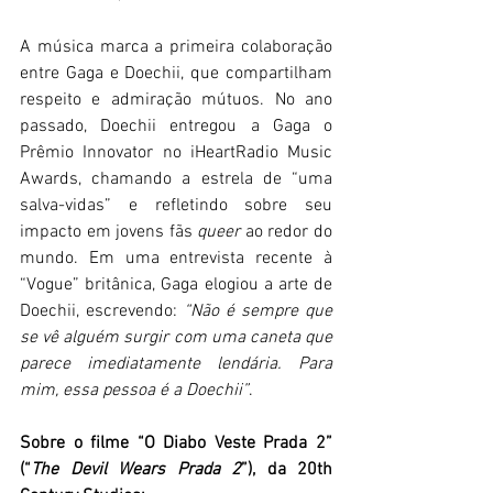
A música marca a primeira colaboração 
entre Gaga e Doechii, que compartilham 
respeito e admiração mútuos. No ano 
passado, Doechii entregou a Gaga o 
Prêmio Innovator no iHeartRadio Music 
Awards, chamando a estrela de “uma 
salva-vidas” e refletindo sobre seu 
impacto em jovens fãs 
queer
 ao redor do 
mundo. Em uma entrevista recente à 
“Vogue” britânica, Gaga elogiou a arte de 
Doechii, escrevendo: 
“Não é sempre que 
se vê alguém surgir com uma caneta que 
parece imediatamente lendária. Para 
mim, essa pessoa é a Doechii”
.
Sobre o filme “O Diabo Veste Prada 2” 
(“
The Devil Wears Prada 2
”), da 20th 