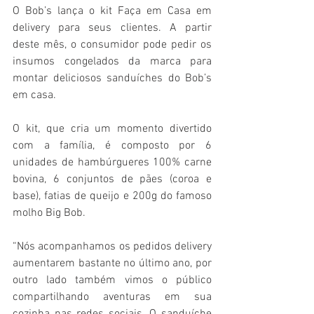
O Bob’s lança o kit Faça em Casa em 
delivery para seus clientes. A partir 
deste mês, o consumidor pode pedir os 
insumos congelados da marca para 
montar deliciosos sanduíches do Bob’s 
em casa.  
O kit, que cria um momento divertido 
com a família, é composto por 6 
unidades de hambúrgueres 100% carne 
bovina, 6 conjuntos de pães (coroa e 
base), fatias de queijo e 200g do famoso 
molho Big Bob. 
“Nós acompanhamos os pedidos delivery 
aumentarem bastante no último ano, por 
outro lado também vimos o público 
compartilhando aventuras em sua 
cozinha nas redes sociais. O sanduíche 