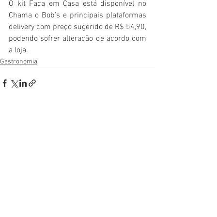
O kit Faça em Casa está disponível no 
Chama o Bob’s e principais plataformas 
delivery com preço sugerido de R$ 54,90, 
podendo sofrer alteração de acordo com 
a loja.
Gastronomia
Ver tudo
Posts recentes