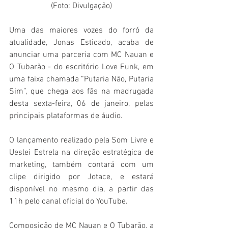
(Foto: Divulgação)
Uma das maiores vozes do forró da 
atualidade, Jonas Esticado, acaba de 
anunciar uma parceria com MC Nauan e 
O Tubarão - do escritório Love Funk, em 
uma faixa chamada “Putaria Não, Putaria 
Sim”, que chega aos fãs na madrugada 
desta sexta-feira, 06 de janeiro, pelas 
principais plataformas de áudio.   
O lançamento realizado pela Som Livre e 
Ueslei Estrela na direção estratégica de 
marketing, também contará com um 
clipe dirigido por Jotace, e estará 
disponível no mesmo dia, a partir das 
11h pelo canal oficial do YouTube. 
Composição de MC Nauan e O Tubarão, a 