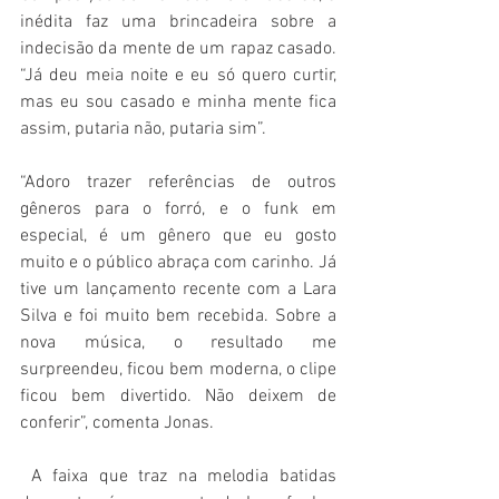
inédita faz uma brincadeira sobre a 
indecisão da mente de um rapaz casado. 
“Já deu meia noite e eu só quero curtir, 
mas eu sou casado e minha mente fica 
assim, putaria não, putaria sim”.  
“Adoro trazer referências de outros 
gêneros para o forró, e o funk em 
especial, é um gênero que eu gosto 
muito e o público abraça com carinho. Já 
tive um lançamento recente com a Lara 
Silva e foi muito bem recebida. Sobre a 
nova música, o resultado me 
surpreendeu, ficou bem moderna, o clipe 
ficou bem divertido. Não deixem de 
conferir”, comenta Jonas.  
 A faixa que traz na melodia batidas 