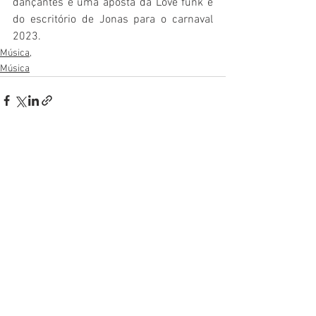
dançantes é uma aposta da Love funk e 
do escritório de Jonas para o carnaval 
2023. 
Música,
Música
Ver tudo
Posts recentes