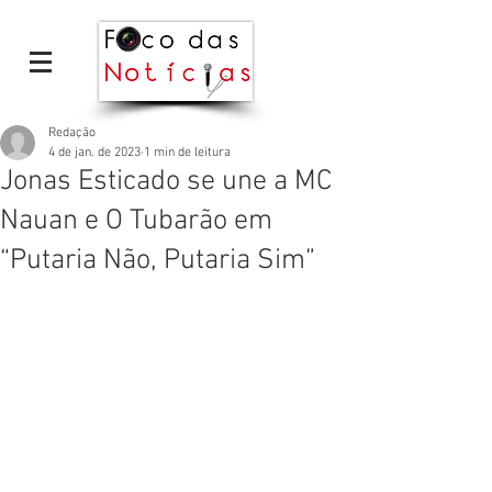
Redação
4 de jan. de 2023
1 min de leitura
Jonas Esticado se une a MC
Nauan e O Tubarão em
“Putaria Não, Putaria Sim”