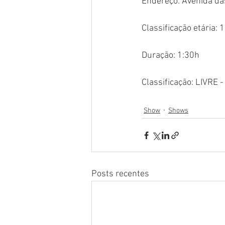
Endereço: Avenida da
Classificação etária:
Duração: 1:30h 
Classificação: LIVRE
Show
Shows
Posts recentes