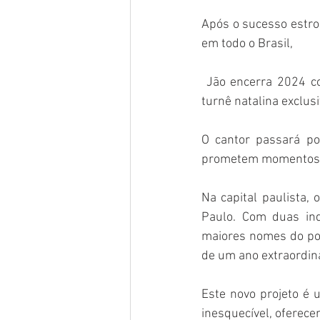
Após o sucesso estro
em todo o Brasil,
 Jão encerra 2024 c
turnê natalina exclusi
O cantor passará por
prometem momentos ú
Na capital paulista,
Paulo. Com duas ind
maiores nomes do pop
de um ano extraordinár
Este novo projeto é 
inesquecível, oferece