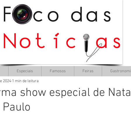
Especiais
Famosos
Feiras
Gastronomi
de 2024
1 min de leitura
rma show especial de Nata
 Paulo