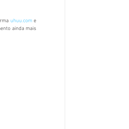
orma 
uhuu.com
 e 
ento ainda mais 