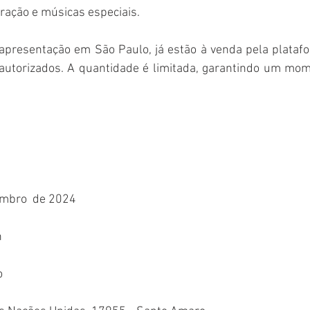
ração e músicas especiais.
 apresentação em São Paulo, já estão à venda pela plataf
utorizados. A quantidade é limitada, garantindo um mom
embro  de 2024 
 
o