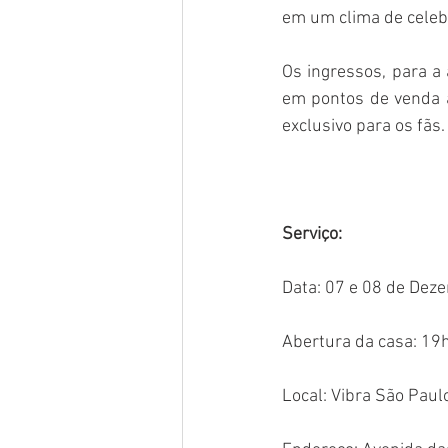
em um clima de celeb
Os ingressos, para a
em pontos de venda a
exclusivo para os fãs.
Serviço: 
Data: 07 e 08 de Dez
Abertura da casa: 19h
Local: Vibra São Paul