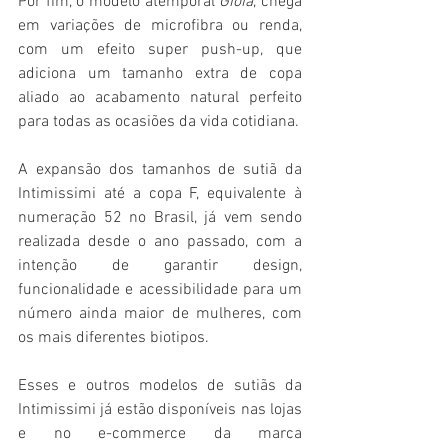
Por fim, o modelo atemporal 
Gioia
, chega 
em variações de microfibra ou renda, 
com um efeito super push-up, que 
adiciona um tamanho extra de copa 
aliado ao acabamento natural perfeito 
para todas as ocasiões da vida cotidiana.
A expansão dos tamanhos de sutiã da 
Intimissimi até a copa F, equivalente à 
numeração 52 no Brasil, já vem sendo 
realizada desde o ano passado, com a 
intenção de garantir design, 
funcionalidade e acessibilidade para um 
número ainda maior de mulheres, com 
os mais diferentes biotipos.
Esses e outros modelos de sutiãs da 
Intimissimi já estão disponíveis nas lojas 
e no e-commerce da marca 