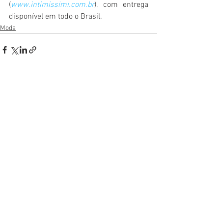
(
www.intimissimi.com.br
), com entrega 
disponível em todo o Brasil.
Moda
Ver tudo
Posts recentes