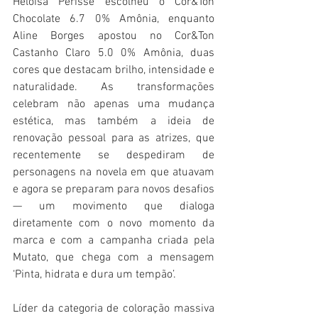
Heloisa Perissé escolheu o Cor&Ton 
Chocolate 6.7 0% Amônia, enquanto 
Aline Borges apostou no Cor&Ton 
Castanho Claro 5.0 0% Amônia, duas 
cores que destacam brilho, intensidade e 
naturalidade. As transformações 
celebram não apenas uma mudança 
estética, mas também a ideia de 
renovação pessoal para as atrizes, que 
recentemente se despediram de 
personagens na novela em que atuavam 
e agora se preparam para novos desafios 
— um movimento que dialoga 
diretamente com o novo momento da 
marca e com a campanha criada pela 
Mutato, que chega com a mensagem 
‘Pinta, hidrata e dura um tempão’. 
Líder da categoria de coloração massiva 