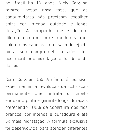
no Brasil há 17 anos, Niely Cor&Ton 
reforça, nessa nova fase, que as 
consumidoras não precisam escolher 
entre cor intensa, cuidado e longa 
duração. A campanha nasce de um 
dilema comum entre mulheres que 
colorem os cabelos em casa: o desejo de 
pintar sem comprometer a saúde dos 
fios, mantendo hidratação e durabilidade 
da cor. 
Com Cor&Ton 0% Amônia, é possível 
experimentar a revolução da coloração 
permanente que hidrata o cabelo 
enquanto pinta e garante longa duração, 
oferecendo 100% de cobertura dos fios 
brancos, cor intensa e duradoura e até 
6x mais hidratação. A fórmula exclusiva 
foi desenvolvida para atender diferentes 