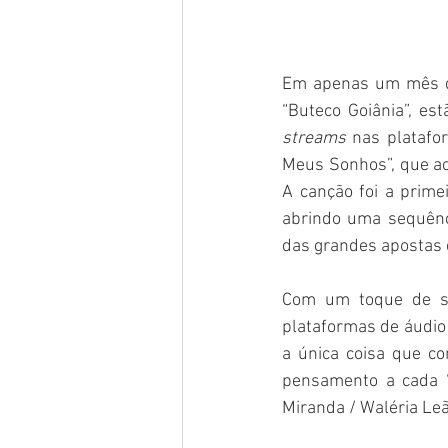
Em apenas um mês de
streams
 nas platafo
Meus Sonhos”, que aca
A canção foi a primei
abrindo uma sequênc
das grandes apostas d
Com um toque de sof
plataformas de áudio 
a única coisa que co
pensamento a cada ‘
Miranda / Waléria Le