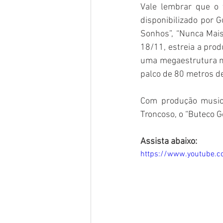
Vale lembrar que o v
disponibilizado por 
Sonhos”, “Nunca Mais 
18/11, estreia a prod
uma megaestrutura m
palco de 80 metros de
Com produção musica
Troncoso, o “Buteco 
Assista abaixo:
https://www.youtube.