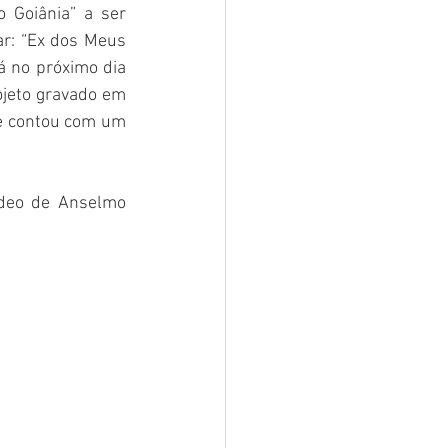
 Goiânia” a ser 
r: “Ex dos Meus 
á no próximo dia 
ojeto gravado em 
 contou com um 
deo de Anselmo 