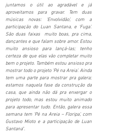
juntamos o útil ao agradável e já 
aproveitamos para gravar. Tem duas 
músicas novas: ‘Envolvidão’, com a 
participação do Luan Santana, e ‘Fuga’. 
São duas faixas  muito boas, pra cima, 
dançantes e que falam sobre amor. Estou 
muito ansioso para lançá-las; tenho 
certeza de que elas vão completar muito 
bem o projeto. Também estou ansioso pra 
mostrar todo o projeto ‘Pé na Areia’. Ainda 
tem uma parte para mostrar pra galera; 
estamos naquela fase da construção da 
casa, que ainda não dá pra enxergar o 
projeto todo, mas estou muito animado 
para apresentar tudo. Então, galera essa 
semana tem ‘Pé na Areia – Floripa’, com 
Gustavo Mioto e a participação de Luan 
Santana
”.