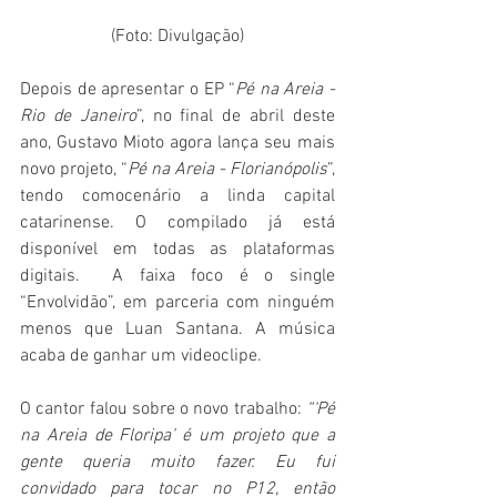
(Foto: Divulgação)
Depois de apresentar o EP “
Pé na Areia - 
Rio de Janeiro
”, no final de abril deste 
ano, Gustavo Mioto agora lança seu mais 
novo projeto, “
Pé na Areia - Florianópolis
”, 
tendo comocenário a linda capital 
catarinense. O compilado já está 
disponível em todas as plataformas 
digitais.  A faixa foco é o single 
“Envolvidão”, em parceria com ninguém 
menos que Luan Santana. A música 
acaba de ganhar um videoclipe. 
O cantor falou sobre o novo trabalho: 
“‘Pé 
na Areia de Floripa’ é um projeto que a 
gente queria muito fazer. Eu fui 
convidado para tocar no P12, então 