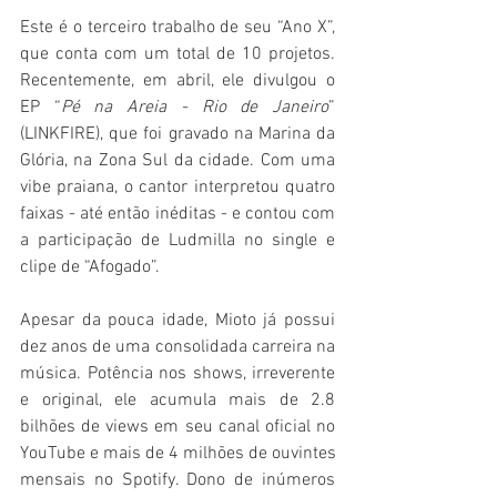
Este é o terceiro trabalho de seu “Ano X”, 
que conta com um total de 10 projetos. 
Recentemente, em abril, ele divulgou o 
EP “
Pé na Areia - Rio de Janeiro
” 
(LINKFIRE), que foi gravado na Marina da 
Glória, na Zona Sul da cidade. Com uma 
vibe praiana, o cantor interpretou quatro 
faixas - até então inéditas - e contou com 
a participação de Ludmilla no single e 
clipe de “Afogado”.
Apesar da pouca idade, Mioto já possui 
dez anos de uma consolidada carreira na 
música. Potência nos shows, irreverente 
e original, ele acumula mais de 2.8 
bilhões de views em seu canal oficial no 
YouTube e mais de 4 milhões de ouvintes 
mensais no Spotify. Dono de inúmeros 