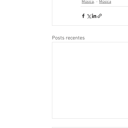
Música,
Música
Posts recentes