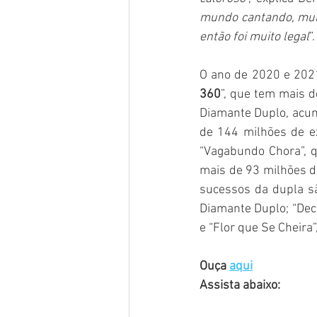
mundo cantando, muito
então foi muito legal
”.
O ano de 2020 e 2021
360
”, que tem mais d
Diamante Duplo, acu
de 144 milhões de e
“Vagabundo Chora”, q
mais de 93 milhões de
sucessos da dupla sã
Diamante Duplo; “Dec
e “Flor que Se Cheira
Ouça 
aqui
Assista abaixo: