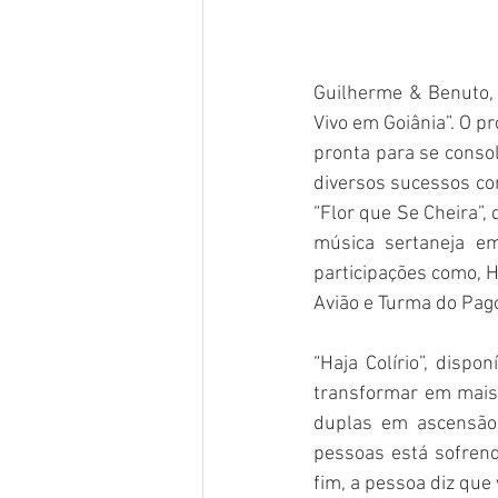
Guilherme & Benuto, 
Vivo em Goiânia”. O p
pronta para se conso
diversos sucessos com
“Flor que Se Cheira”,
música sertaneja em
participações como, H
Avião e Turma do Pag
“Haja Colírio”, dispo
transformar em mais u
duplas em ascensão
pessoas está sofrend
fim, a pessoa diz que 