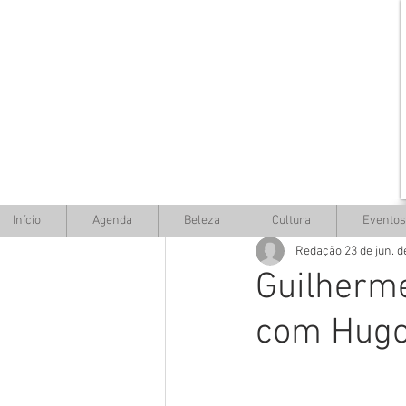
Início
Agenda
Beleza
Cultura
Eventos
Redação
23 de jun. 
Guilherme
com Hugo