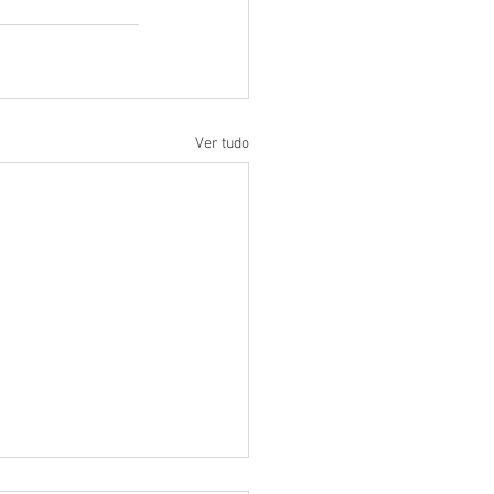
Ver tudo