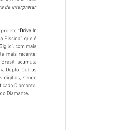
 de interpretar, 
projeto “
Drive In 
 Piscina”, que é 
Sigilo”, com mais 
le mais recente, 
Brasil, acumula 
na Duplo. Outros 
digitais, sendo 
ificado Diamante; 
ado Diamante.