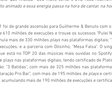
 animado e essa energia passa na hora de cantar, na hora
 foi de grande ascensão para Guilherme & Benuto com o 
e 610 milhões de execuções e trouxe os sucessos “Pulei Na
mula mais de 330 milhões 
plays
 nas plataformas digitais; “
xecuções
; 
e a parceria com Dilsinho, “Mesa Falsa”. O sing
ue está no TOP 20 das músicas mais ouvidas no Spotify 
 plays nas plataformas digitais, tendo certificado de Plati
o: “3 Batidas”, com mais de 325 milhões nas plataformas 
laração Pro Bar”, com mais de 195 milhões de 
plays
 e cert
”, acumulando mais de 190 milhões de execuções e certific