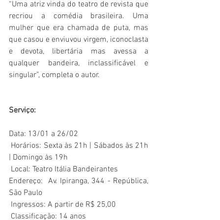
“Uma atriz vinda do teatro de revista que 
recriou a comédia brasileira. Uma 
mulher que era chamada de puta, mas 
que casou e enviuvou virgem, iconoclasta 
e devota, libertária mas avessa a 
qualquer bandeira, inclassificável e 
singular”, completa o autor.
Serviço: 
Data: 13/01 a 26/02
 Horários: Sexta às 21h | Sábados às 21h 
| Domingo às 19h
 Local: Teatro Itália Bandeirantes
Endereço:  Av. Ipiranga, 344 - República, 
São Paulo
 Ingressos: A partir de R$ 25,00
 Classificação: 14 anos