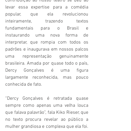
contribuição ao nosso teatro se deu ao 
levar essa expertise para a comédia 
popular, que ela revolucionou 
inteiramente, trazendo textos 
fundamentais para o Brasil e 
instaurando uma nova forma de 
interpretar, que rompia com todos os 
padrões e inaugurava em nossos palcos 
uma representação genuinamente 
brasileira. Amada por quase todo o país, 
Dercy Gonçalves é uma figura 
largamente reconhecida, mas pouco 
conhecida de fato.
“Dercy Gonçalves é retratada quase 
sempre como apenas uma velha louca 
que falava palavrão”, fala Kiko Rieser, que 
no texto procura revelar ao público a 
mulher grandiosa e complexa que ela foi. 