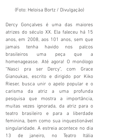
(Foto: Heloisa Bortz / Divulgação)
Dercy Gonçalves é uma das maiores 
atrizes do século XX. Ela faleceu há 15 
anos, em 2008, aos 101 anos, sem que 
jamais tenha havido nos palcos 
brasileiros uma peça que a 
homenageasse. Até agora! O monólogo 
“Nasci pra ser Dercy”, com Grace 
Gianoukas, escrito e dirigido por Kiko 
Rieser, busca unir o apelo popular e o 
carisma da atriz a uma profunda 
pesquisa que mostra a importância, 
muitas vezes ignorada, da atriz para o 
teatro brasileiro e para a liberdade 
feminina, bem como sua inquestionável 
singularidade. A estreia acontece no dia 
13 de janeiro, no Teatro Itália 