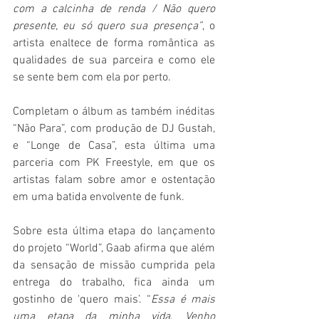
com a calcinha de renda / Não quero 
presente, eu só quero sua presença”
, o 
artista enaltece de forma romântica as 
qualidades de sua parceira e como ele 
se sente bem com ela por perto. 
Completam o álbum as também inéditas 
“Não Para”, com produção de DJ Gustah, 
e “Longe de Casa”, esta última uma 
parceria com PK Freestyle, em que os 
artistas falam sobre amor e ostentação 
em uma batida envolvente de funk. 
Sobre esta última etapa do lançamento 
do projeto “World”, Gaab afirma que além 
da sensação de missão cumprida pela 
entrega do trabalho, fica ainda um 
gostinho de 'quero mais’. “
Essa é mais 
uma etapa da minha vida. Venho 