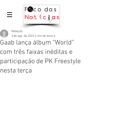
Redação
3 de ago. de 2022
2 min de leitura
Gaab lança álbum “World”
com três faixas inéditas e
participação de PK Freestyle
nesta terça