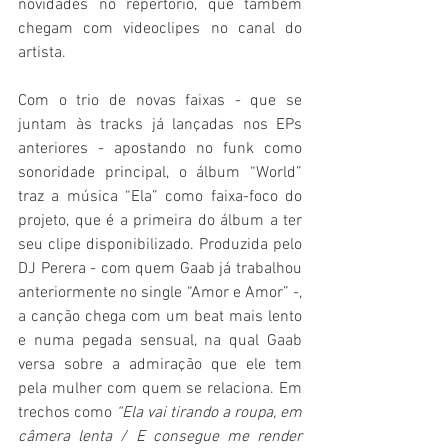
novidades no repertório, que também 
chegam com videoclipes no canal do 
artista. 
Com o trio de novas faixas - que se 
juntam às tracks já lançadas nos EPs 
anteriores - apostando no funk como 
sonoridade principal, o álbum “World” 
traz a música “Ela” como faixa-foco do 
projeto, que é a primeira do álbum a ter 
seu clipe disponibilizado. Produzida pelo 
DJ Perera - com quem Gaab já trabalhou 
anteriormente no single “Amor e Amor” -, 
a canção chega com um beat mais lento 
e numa pegada sensual, na qual Gaab 
versa sobre a admiração que ele tem 
pela mulher com quem se relaciona. Em 
trechos como 
“Ela vai tirando a roupa, em 
câmera lenta / E consegue me render 