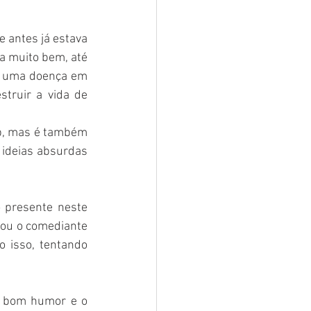
 antes já estava 
a muito bem, até 
de uma doença em 
ruir a vida de 
p, mas é também 
ideias absurdas 
 presente neste 
ou o comediante 
isso, tentando 
 bom humor e o 