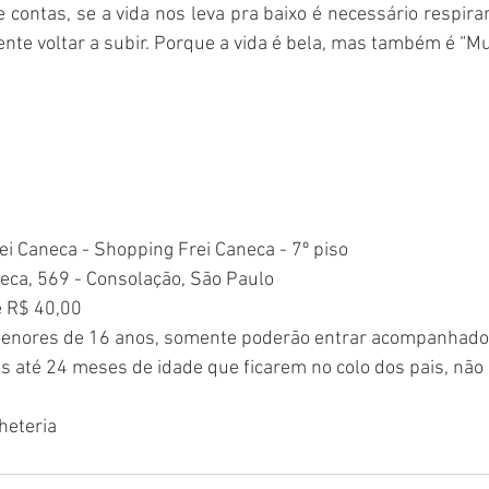
de contas, se a vida nos leva pra baixo é necessário respira
nte voltar a subir. Porque a vida é bela, mas também é “Mui
rei Caneca - Shopping Frei Caneca - 7º piso 
neca, 569 - Consolação, São Paulo
de R$ 40,00
. Menores de 16 anos, somente poderão entrar acompanhado
s até 24 meses de idade que ficarem no colo dos pais, não
lheteria 