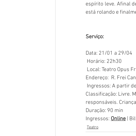
espírito leve. Afinal 
está rolando e finalme
Serviço:
Data: 21/01 a 29/04
 Horário: 22h30
 Local: Teatro Opus F
Endereço:  R. Frei Ca
 Ingressos: A partir 
Classificação: Livre
responsáveis. Criança
Duração: 90 min
Ingressos: 
Online
| Bi
Teatro