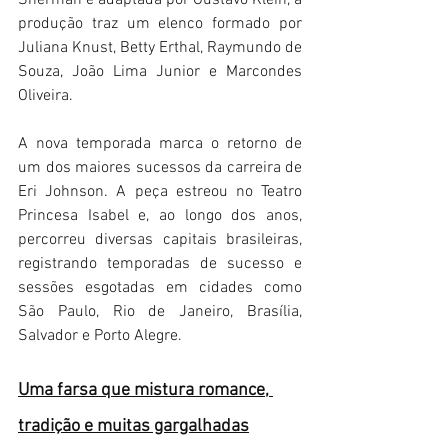
Sherman e adaptada por Gustavo Klein, a 
produção traz um elenco formado por 
Juliana Knust, Betty Erthal, Raymundo de 
Souza, João Lima Junior e Marcondes 
Oliveira.
A nova temporada marca o retorno de 
um dos maiores sucessos da carreira de 
Eri Johnson. A peça estreou no Teatro 
Princesa Isabel e, ao longo dos anos, 
percorreu diversas capitais brasileiras, 
registrando temporadas de sucesso e 
sessões esgotadas em cidades como 
São Paulo, Rio de Janeiro, Brasília, 
Salvador e Porto Alegre.
Uma farsa que mistura romance, 
tradição e muitas gargalhadas