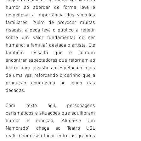
Segundo o ator, o espetáculo vai além do 
humor ao abordar, de forma leve e 
respeitosa, a importância dos vínculos 
familiares. "Além de provocar muitas 
risadas, a peça leva o público a refletir 
sobre um valor fundamental do ser 
humano: a família", destaca o artista. Ele 
também ressalta que é comum 
encontrar espectadores que retornam ao 
teatro para assistir ao espetáculo mais 
de uma vez, reforçando o carinho que a 
produção conquistou ao longo das 
décadas.
Com texto ágil, personagens 
carismáticos e situações que equilibram 
humor e emoção, "Aluga-se Um 
Namorado" chega ao Teatro UOL 
reafirmando seu lugar entre os grandes 