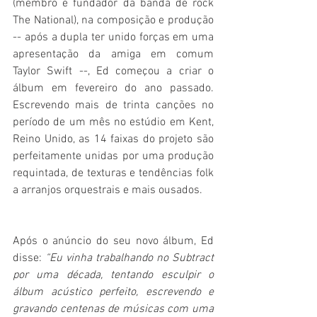
(membro e fundador da banda de rock 
The National), na composição e produção 
-- após a dupla ter unido forças em uma 
apresentação da amiga em comum 
Taylor Swift --, Ed começou a criar o 
álbum em fevereiro do ano passado. 
Escrevendo mais de trinta canções no 
período de um mês no estúdio em Kent, 
Reino Unido, as 14 faixas do projeto são 
perfeitamente unidas por uma produção 
requintada, de texturas e tendências folk 
a arranjos orquestrais e mais ousados. 
Após o anúncio do seu novo álbum, Ed 
disse: 
“Eu vinha trabalhando no Subtract 
por uma década, tentando esculpir o 
álbum acústico perfeito, escrevendo e 
gravando centenas de músicas com uma 