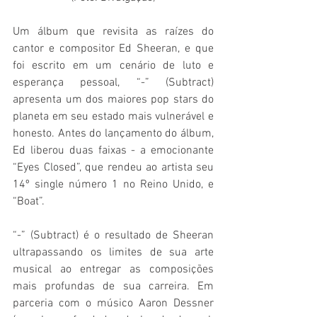
Um álbum que revisita as raízes do 
cantor e compositor Ed Sheeran, e que 
foi escrito em um cenário de luto e 
esperança pessoal, “-” (Subtract) 
apresenta um dos maiores pop stars do 
planeta em seu estado mais vulnerável e 
honesto. Antes do lançamento do álbum, 
Ed liberou duas faixas - a emocionante 
“Eyes Closed”, que rendeu ao artista seu 
14º single número 1 no Reino Unido, e 
“Boat”.
“-” (Subtract) é o resultado de Sheeran 
ultrapassando os limites de sua arte 
musical ao entregar as composições 
mais profundas de sua carreira. Em 
parceria com o músico Aaron Dessner 