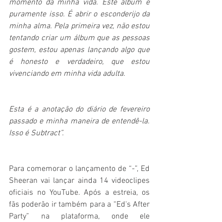
momento da minha vida. Este álbum é 
puramente isso. É abrir o esconderijo da 
minha alma. Pela primeira vez, não estou 
tentando criar um álbum que as pessoas 
gostem, estou apenas lançando algo que 
é honesto e verdadeiro, que estou 
vivenciando em minha vida adulta. 
Esta é a anotação do diário de fevereiro 
passado e minha maneira de entendê-la. 
Isso é Subtract”. 
Para comemorar o lançamento de “-”, Ed 
Sheeran vai lançar ainda 14 videoclipes 
oficiais no YouTube. Após a estreia, os 
fãs poderão ir também para a “Ed's After 
Party” na plataforma, onde ele 