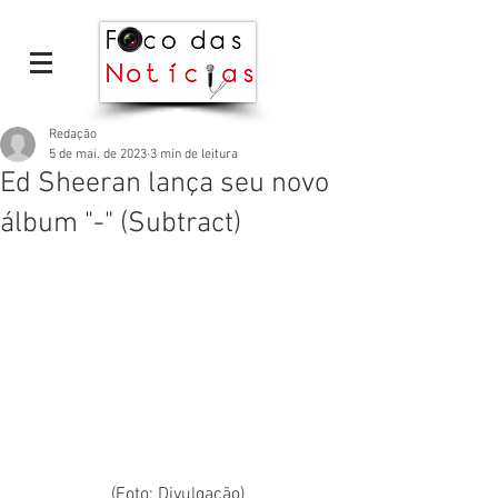
Redação
5 de mai. de 2023
3 min de leitura
Ed Sheeran lança seu novo
álbum "-" (Subtract)
(Foto: Divulgação)