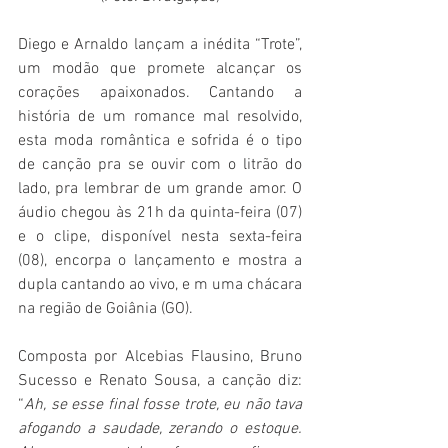
Diego e Arnaldo lançam a inédita “Trote”, 
um modão que promete alcançar os 
corações apaixonados. Cantando a 
história de um romance mal resolvido, 
esta moda romântica e sofrida é o tipo 
de canção pra se ouvir com o litrão do 
lado, pra lembrar de um grande amor. O 
áudio chegou às 21h da quinta-feira (07) 
e o clipe, disponível nesta sexta-feira 
(08), encorpa o lançamento e mostra a 
dupla cantando ao vivo, e m uma chácara 
na região de Goiânia (GO).
Composta por Alcebias Flausino, Bruno 
Sucesso e Renato Sousa, a canção diz: 
“
Ah, se esse final fosse trote, eu não tava 
afogando a saudade, zerando o estoque. 