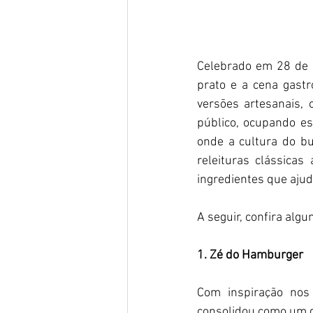
Celebrado em 28 de m
prato e a cena gast
versões artesanais, 
público, ocupando es
onde a cultura do b
releituras clássicas
ingredientes que aju
A seguir, confira alg
1. Zé do Hamburger
Com inspiração nos
consolidou como um d