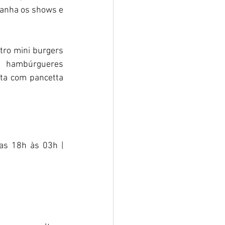
anha os shows e 
ro mini burgers 
 hambúrgueres 
ta com pancetta 
as 18h às 03h | 