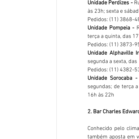
Unidade Perdizes - 
Ru
às 23h; sexta e sábad
Pedidos: (11) 3868-
Unidade Pompeia - 
terça a quinta, das 1
Pedidos: (11) 3873-
Unidade Alphaville In
segunda a sexta, das
Pedidos: (11) 4382-
Unidade Sorocaba -
segundas; de terça a
16h às 22h
2. Bar Charles Edwar
Conhecido pelo clim
também aposta em ve