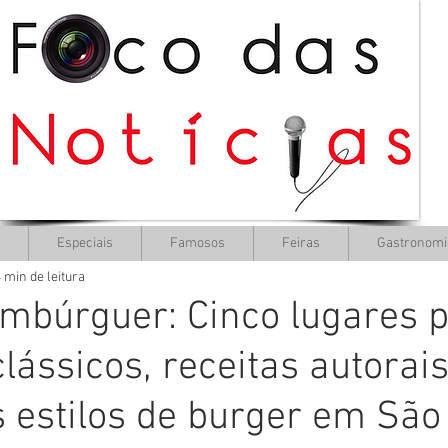
Especiais
Famosos
Feiras
Gastronomi
 min de leitura
mbúrguer: Cinco lugares 
lássicos, receitas autorais
s estilos de burger em São