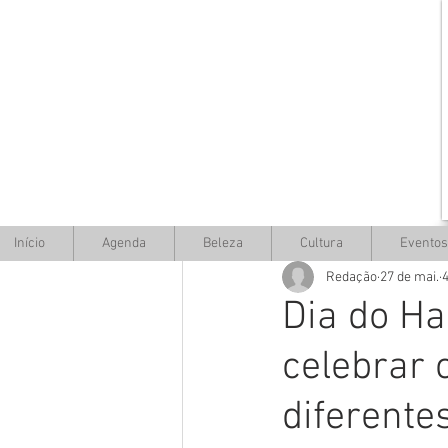
Início
Agenda
Beleza
Cultura
Eventos
Redação
27 de mai.
4
Dia do Ha
celebrar c
diferente