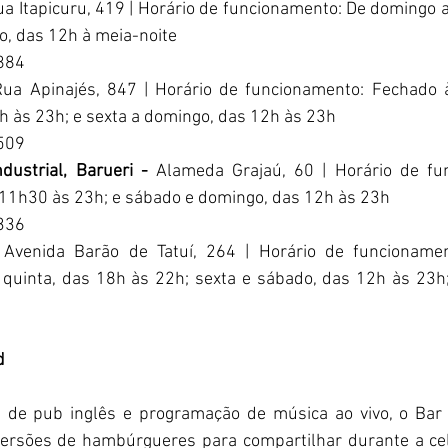
a Itapicuru, 419 | Horário de funcionamento: De domingo a
o, das 12h à meia-noite
4884
Rua Apinajés, 847 | Horário de funcionamento: Fechado 
7h às 23h; e sexta a domingo, das 12h às 23h
9509
dustrial, Barueri - 
Alameda Grajaú, 60 | Horário de fu
 11h30 às 23h; e sábado e domingo, das 12h às 23h
5336
 
Avenida Barão de Tatuí, 264 | Horário de funcionamen
 quinta, das 18h às 22h; sexta e sábado, das 12h às 23h;
d
a de pub inglês e programação de música ao vivo, o Bar
rsões de hambúrgueres para compartilhar durante a cele