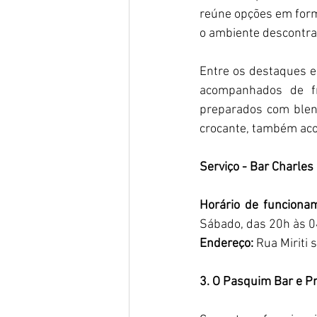
reúne opções em form
o ambiente descontraí
Entre os destaques e
acompanhados de fr
preparados com blend
crocante, também aco
Serviço - Bar Charles
Horário de funciona
Sábado, das 20h às 
Endereço:
 Rua Miriti s
3. O Pasquim Bar e P