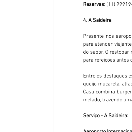
Reservas:
 (11) 9991
4. A Saideira
Presente nos aeropor
para atender viajant
do sabor. O restobar
para refeições antes
Entre os destaques e
queijo muçarela, alfa
Casa combina burger 
melado, trazendo uma 
Serviço - A Saideira: 
Aeroporto Internacio