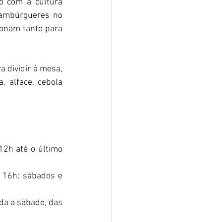
o com a cultura 
ambúrgueres no 
ionam tanto para 
 dividir à mesa, 
alface, cebola 
12h até o último 
 16h; sábados e 
da a sábado, das 