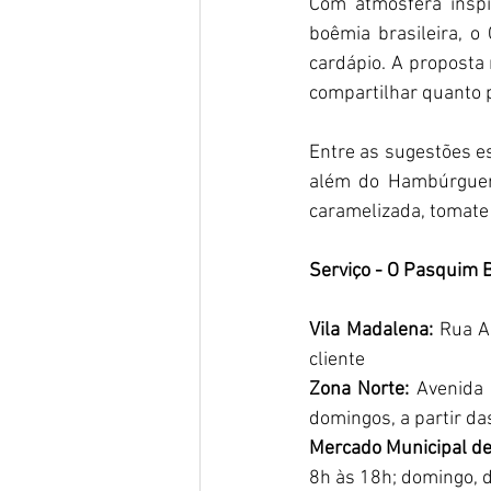
Com atmosfera inspir
boêmia brasileira, 
cardápio. A proposta 
compartilhar quanto p
Entre as sugestões es
além do Hambúrguer 
caramelizada, tomate
Serviço - O Pasquim B
Vila Madalena:
 Rua A
cliente
Zona Norte:
 Avenida 
domingos, a partir da
Mercado Municipal de
8h às 18h; domingo, 