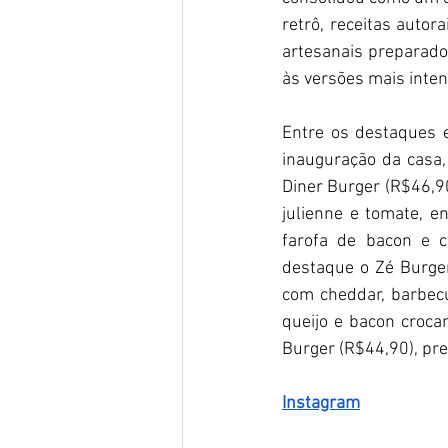
retrô, receitas auto
artesanais preparado
às versões mais inten
Entre os destaques 
inauguração da casa,
Diner Burger (R$46,90
julienne e tomate, 
farofa de bacon e c
destaque o Zé Burger
com cheddar, barbecu
queijo e bacon croca
Burger (R$44,90), pr
Instagram