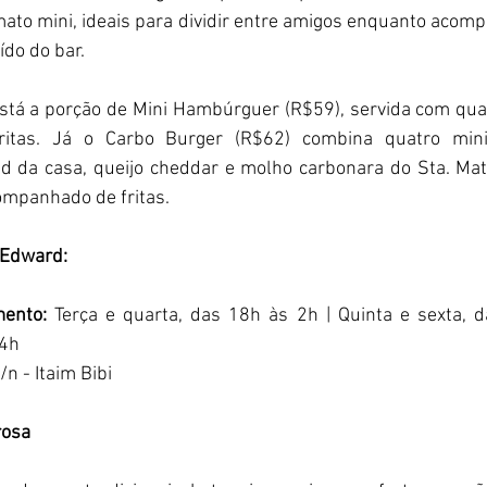
ato mini, ideais para dividir entre amigos enquanto acomp
do do bar.
stá a porção de Mini Hambúrguer (R$59), servida com quat
itas. Já o Carbo Burger (R$62) combina quatro mini
 da casa, queijo cheddar e molho carbonara do Sta. Mat
mpanhado de fritas.
 Edward:
mento:
 Terça e quarta, das 18h às 2h | Quinta e sexta, d
04h
/n - Itaim Bibi
rosa