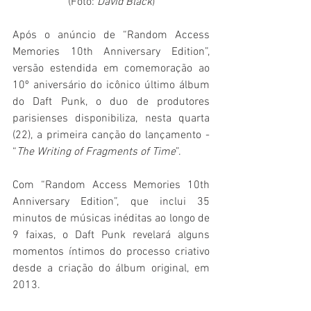
(Foto: 
David Black
)
Após o anúncio de “Random Access 
Memories 10th Anniversary Edition”, 
versão estendida em comemoração ao 
10º aniversário do icônico último álbum 
do Daft Punk, o duo de produtores 
parisienses disponibiliza, nesta quarta 
(22), a primeira canção do lançamento - 
“
The Writing of Fragments of Time
”.
Com “Random Access Memories 10th 
Anniversary Edition”, que inclui 35 
minutos de músicas inéditas ao longo de 
9 faixas, o Daft Punk revelará alguns 
momentos íntimos do processo criativo 
desde a criação do álbum original, em 
2013.