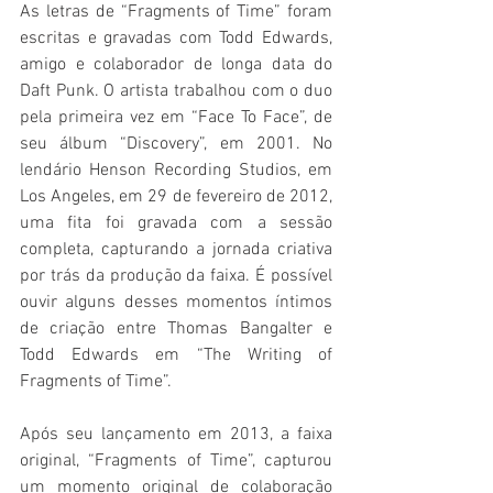
As letras de “Fragments of Time” foram 
escritas e gravadas com Todd Edwards, 
amigo e colaborador de longa data do 
Daft Punk. O artista trabalhou com o duo 
pela primeira vez em “Face To Face”, de 
seu álbum “Discovery”, em 2001. No 
lendário Henson Recording Studios, em 
Los Angeles, em 29 de fevereiro de 2012, 
uma fita foi gravada com a sessão 
completa, capturando a jornada criativa 
por trás da produção da faixa. É possível 
ouvir alguns desses momentos íntimos 
de criação entre Thomas Bangalter e 
Todd Edwards em “The Writing of 
Fragments of Time”. 
Após seu lançamento em 2013, a faixa 
original, “Fragments of Time”, capturou 
um momento original de colaboração 