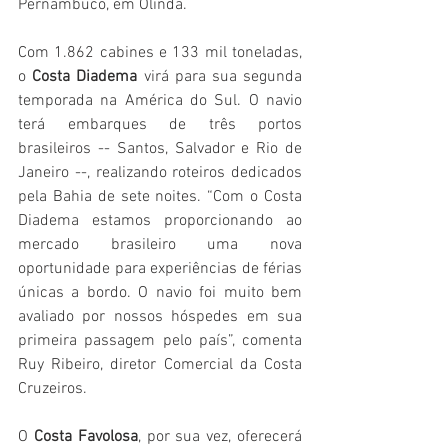
Pernambuco, em Olinda.
Com 1.862 cabines e 133 mil toneladas, 
o 
Costa Diadema
 virá para sua segunda 
temporada na América do Sul. O navio 
terá embarques de três portos 
brasileiros -- Santos, Salvador e Rio de 
Janeiro --, realizando roteiros dedicados 
pela Bahia de sete noites. “Com o Costa 
Diadema estamos proporcionando ao 
mercado brasileiro uma nova 
oportunidade para experiências de férias 
únicas a bordo. O navio foi muito bem 
avaliado por nossos hóspedes em sua 
primeira passagem pelo país”, comenta 
Ruy Ribeiro, diretor Comercial da Costa 
Cruzeiros.
O 
Costa Favolosa
, por sua vez, oferecerá 