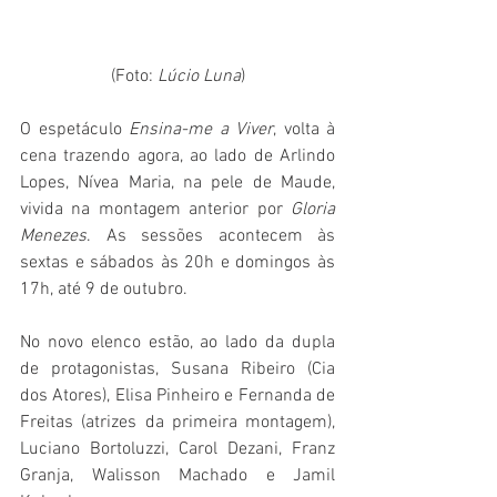
(Foto: 
Lúcio Luna
)
O espetáculo
 Ensina-me a Viver
, volta à 
cena trazendo agora, ao lado de Arlindo 
Lopes, Nívea Maria, na pele de Maude, 
vivida na montagem anterior por 
Gloria 
Menezes
. As sessões acontecem às 
sextas e sábados às 20h e domingos às 
17h, até 9 de outubro.
No novo elenco estão, ao lado da dupla 
de protagonistas, Susana Ribeiro (Cia 
dos Atores), Elisa Pinheiro e Fernanda de 
Freitas (atrizes da primeira montagem), 
Luciano Bortoluzzi, Carol Dezani, Franz 
Granja, Walisson Machado e Jamil 