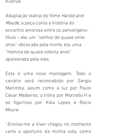
Kubruk.
Adaptação teatral do filme 
Harold and 
Maude
, a peça conta a história do 
encontro amoroso entre os persongens-
título – ele, um “senhor de quase vinte 
anos” obcecado pela morte, ela, uma 
“menina de quase oitenta anos” 
apaixonada pela vida.
Esta é uma nova montagem. Todo o 
cenário será reconcebido por Sergio 
Marimba, assim como a luz por Paulo 
César Medeiros, a trilha por Marcello H e 
os figurinos por Kika Lopes e Rocio 
Moure. 
“
Ensina-me a Viver
 chegou no momento 
certo e oportuno da minha vida, como 