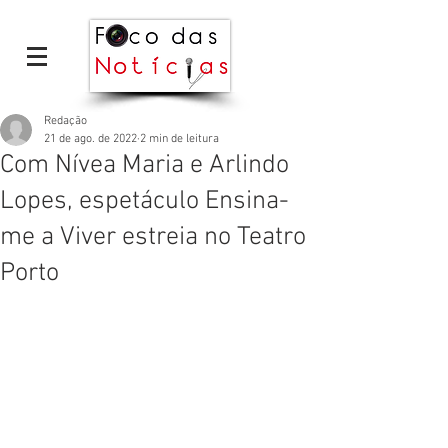
Redação
21 de ago. de 2022
2 min de leitura
Com Nívea Maria e Arlindo
Lopes, espetáculo Ensina-
me a Viver estreia no Teatro
Porto