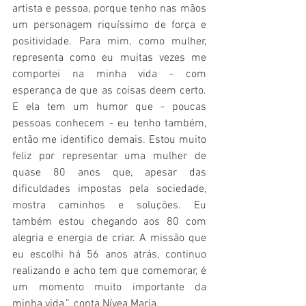
artista e pessoa, porque tenho nas mãos 
um personagem riquíssimo de força e 
positividade. Para mim, como mulher, 
representa como eu muitas vezes me 
comportei na minha vida - com 
esperança de que as coisas deem certo. 
E ela tem um humor que - poucas 
pessoas conhecem - eu tenho também, 
então me identifico demais. Estou muito 
feliz por representar uma mulher de 
quase 80 anos que, apesar das 
dificuldades impostas pela sociedade, 
mostra caminhos e soluções. Eu 
também estou chegando aos 80 com 
alegria e energia de criar. A missão que 
eu escolhi há 56 anos atrás, continuo 
realizando e acho tem que comemorar, é 
um momento muito importante da 
minha vida.”, conta Nívea Maria.