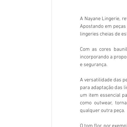
A Nayane Lingerie, re
Apostando em peças v
lingeries cheias de es
Com as cores baunilh
incorporando a propos
e segurança.
A versatilidade das p
para adaptação das li
um item essencial pa
como outwear, torna
qualquer outra peça.
O tom flor, por exemp