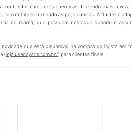
ra contrastar com cores enérgicas, trazendo mais leveza.
, com detalhes tornando as peças únicas. A fluidez e ada
ncia da marca, que possuem destaque quando o assunt
novidade que está disponível na compra de lojista em to
a (
loja.usenayane.com.br/
) para clientes finais.