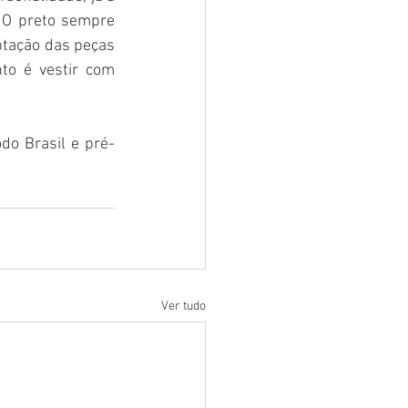
 O preto sempre 
ptação das peças 
o é vestir com 
do Brasil e pré-
Ver tudo