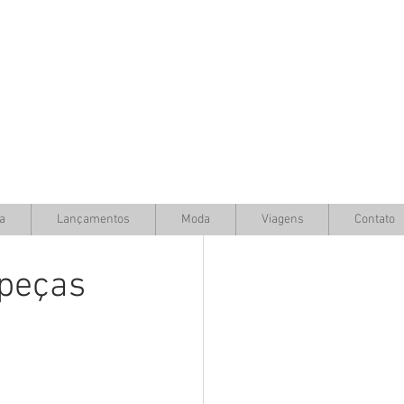
a
Lançamentos
Moda
Viagens
Contato
 peças