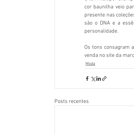
cor baunilha veio pa
presente nas coleções
são o DNA e a essê
personalidade.
Os tons consagram a 
venda no site da marc
Moda
Posts recentes