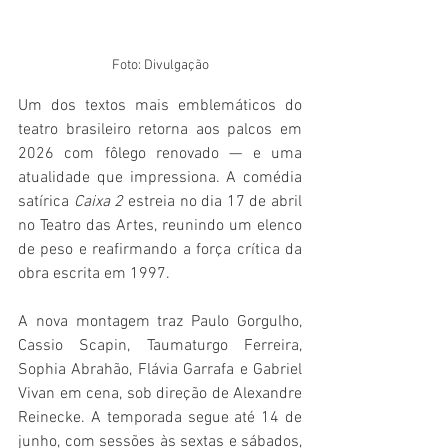
Foto: Divulgação
Um dos textos mais emblemáticos do 
teatro brasileiro retorna aos palcos em 
2026 com fôlego renovado — e uma 
atualidade que impressiona. A comédia 
satírica 
Caixa 2
 estreia no dia 17 de abril 
no Teatro das Artes, reunindo um elenco 
de peso e reafirmando a força crítica da 
obra escrita em 1997.
A nova montagem traz Paulo Gorgulho, 
Cassio Scapin, Taumaturgo Ferreira, 
Sophia Abrahão, Flávia Garrafa e Gabriel 
Vivan em cena, sob direção de Alexandre 
Reinecke. A temporada segue até 14 de 
junho, com sessões às sextas e sábados, 