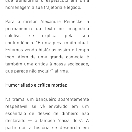
que transforma o espetáculo em uma 
homenagem à sua trajetória e legado.
Para o diretor Alexandre Reinecke, a 
permanência do texto no imaginário 
coletivo se explica pela sua 
contundência. “É uma peça muito atual. 
Estamos vendo histórias assim o tempo 
todo. Além de uma grande comédia, é 
também uma crítica à nossa sociedade, 
que parece não evoluir”, afirma.
Humor afiado e crítica mordaz
Na trama, um banqueiro aparentemente 
respeitável se vê envolvido em um 
escândalo de desvio de dinheiro não 
declarado — o famoso “caixa dois”. A 
partir daí, a história se desenrola em 