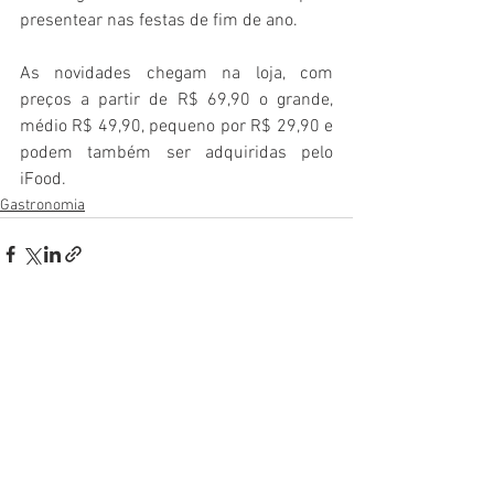
presentear nas festas de fim de ano.
As novidades chegam na loja, com 
preços a partir de R$ 69,90 o grande, 
médio R$ 49,90, pequeno por R$ 29,90 e 
podem também ser adquiridas pelo 
iFood.
Gastronomia
Ver tudo
Posts recentes