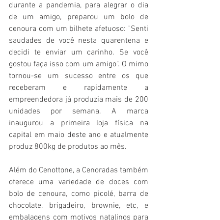
durante a pandemia, para alegrar o dia 
de um amigo, preparou um bolo de 
cenoura com um bilhete afetuoso: "Senti 
saudades de você nesta quarentena e 
decidi te enviar um carinho. Se você 
gostou faça isso com um amigo". O mimo 
tornou-se um sucesso entre os que 
receberam e rapidamente a 
empreendedora já produzia mais de 200 
unidades por semana. A marca 
inaugurou a primeira loja física na 
capital em maio deste ano e atualmente 
produz 800kg de produtos ao mês.
Além do Cenottone, a Cenoradas também 
oferece uma variedade de doces com 
bolo de cenoura, como picolé, barra de 
chocolate, brigadeiro, brownie, etc, e 
embalagens com motivos natalinos para 