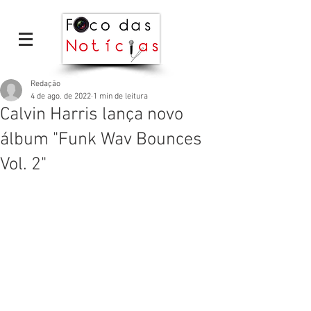
Redação
4 de ago. de 2022
1 min de leitura
Calvin Harris lança novo
álbum "Funk Wav Bounces
Vol. 2"