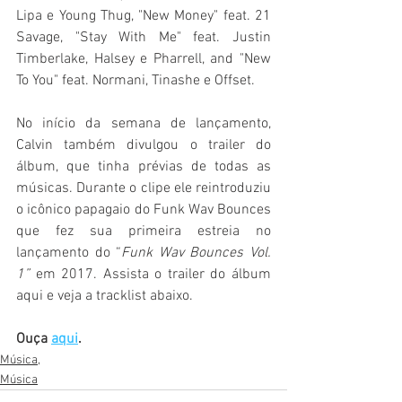
Lipa e Young Thug, "New Money" feat. 21 
Savage, "Stay With Me" feat. Justin 
Timberlake, Halsey e Pharrell, and "New 
To You" feat. Normani, Tinashe e Offset.
No início da semana de lançamento, 
Calvin também divulgou o trailer do 
álbum, que tinha prévias de todas as 
músicas. Durante o clipe ele reintroduziu 
o icônico papagaio do Funk Wav Bounces 
que fez sua primeira estreia no 
lançamento do “
Funk Wav Bounces Vol. 
1”
 em 2017. Assista o trailer do álbum 
aqui e veja a tracklist abaixo.
Ouça 
aqui
.
Música,
Música