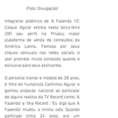
(Foto: Divulgação)
Integrante polêmico de ‘A Fazenda 10’, 
Caique Aguiar estreia nesta terça-feira 
(28) seu perfil na Privacy, maior 
plataforma de venda de conteúdos da 
América Latina. Famoso por seus 
cliques sensuais nas redes sociais, o 
ator promete muito conteúdo quente e 
exclusivo para seus assinantes.
O personal trainer e modelo de 28 anos, 
é filho do humorista Carlinhos Aguiar e 
ganhou projeção nacional ao participar 
de alguns realitys da TV Record como: ‘A 
Fazenda’ e ‘Ilha Record’. “Eu digo que ‘A 
Fazenda’ mudou a minha vida. Quando 
participei tinha 24 anos, era um 