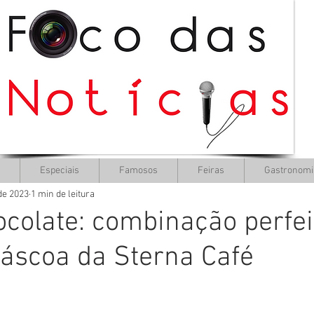
Especiais
Famosos
Feiras
Gastronomi
de 2023
1 min de leitura
ocolate: combinação perfei
áscoa da Sterna Café