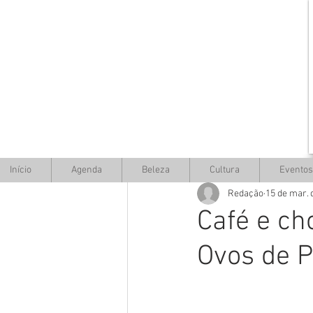
Início
Agenda
Beleza
Cultura
Eventos
Redação
15 de mar. 
Café e ch
Ovos de P