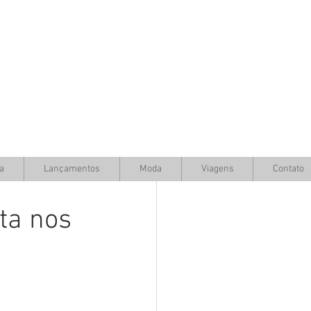
a
Lançamentos
Moda
Viagens
Contato
ta nos