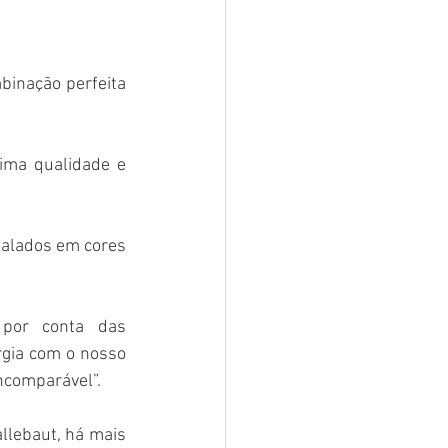
binação perfeita 
ima qualidade e 
balados em cores 
 por conta das 
gia com o nosso 
ncomparável”.
llebaut, há mais 