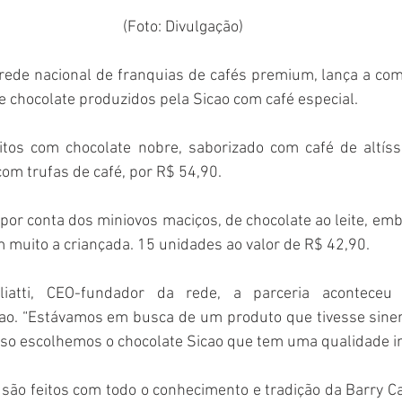
(Foto: Divulgação)
rede nacional de franquias de cafés premium, lança a com
e chocolate produzidos pela Sicao com café especial.
tos com chocolate nobre, saborizado com café de altíss
m trufas de café, por R$ 54,90.
por conta dos miniovos maciços, de chocolate ao leite, em
 muito a criançada. 15 unidades ao valor de R$ 42,90.
liatti, CEO-fundador da rede, a parceria aconteceu
icao. “Estávamos em busca de um produto que tivesse siner
sso escolhemos o chocolate Sicao que tem uma qualidade i
são feitos com todo o conhecimento e tradição da Barry Ca