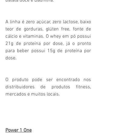
batata doce e Baunilha.
A linha é zero açúcar, zero lactose, baixo 
teor de gorduras, glúten free, fonte de 
cálcio e vitaminas. O whey em pó possui 
21g de proteína por dose, já o pronto 
para beber possui 15g de proteína por 
dose. 
O produto pode ser encontrado nos 
distribuidores de produtos fitness, 
mercados e muitos locais. 
Power 1 One