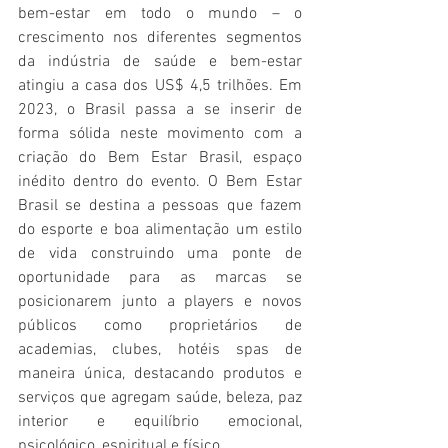
bem-estar em todo o mundo – o 
crescimento nos diferentes segmentos 
da indústria de saúde e bem-estar 
atingiu a casa dos US$ 4,5 trilhões. Em 
2023, o Brasil passa a se inserir de 
forma sólida neste movimento com a 
criação do Bem Estar Brasil, espaço 
inédito dentro do evento. O Bem Estar 
Brasil se destina a pessoas que fazem 
do esporte e boa alimentação um estilo 
de vida construindo uma ponte de 
oportunidade para as marcas se 
posicionarem junto a players e novos 
públicos como proprietários de 
academias, clubes, hotéis spas de 
maneira única, destacando produtos e 
serviços que agregam saúde, beleza, paz 
interior e equilíbrio emocional, 
psicológico, espiritual e físico.