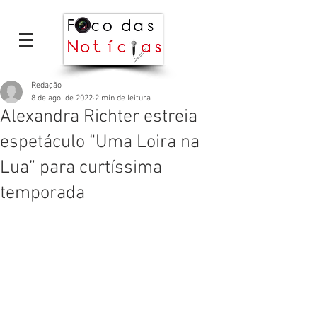
Redação
8 de ago. de 2022
2 min de leitura
Alexandra Richter estreia
espetáculo “Uma Loira na
Lua” para curtíssima
temporada