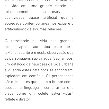
sobre nosso cotidiano, como a neurose 
da vida em uma grande cidade, os 
relacionamentos amorosos, a 
positividade quase artificial que a 
sociedade contemporânea nos exige e o 
artificialismo de algumas relações.
“A ferocidade da vida nas grandes 
cidades apenas aumentou desde que o 
texto foi escrito e é nesta observação que 
os personagens são criados. São, ambos, 
um catálogo de neuroses da vida urbana 
e, quando estes catálogos se encontram, 
explodem em comédia. Os personagens 
são dois atores que usam o humor como 
escudo, a linguagem como arma e a 
piada como um colete salva vidas”, 
reflete o diretor.