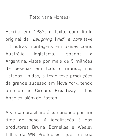
(Foto: Nana Moraes)
Escrita em 1987, o texto, com título 
original de 
“Laughing Wild”, a obra 
teve 
13 outras montagens em países como 
Austrália, Inglaterra, Espanha e 
Argentina, vistas por mais de 5 milhões 
de pessoas em todo o mundo, nos 
Estados Unidos, o texto teve produções 
de grande sucesso em Nova York, tendo 
brilhado no Circuito Broadway e Los 
Angeles, além de Boston.
A versão brasileira é comandada por um 
time de peso. A idealização é dos 
produtores Bruna Dornellas e Wesley 
Telles da WB Produções, que em sua 