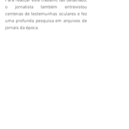
Para realizar este trabalho tão detalhado, 
o jornalista também entrevistou 
centenas de testemunhas oculares e fez 
uma profunda pesquisa em arquivos de 
jornais da época.