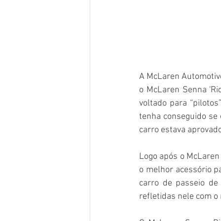
A McLaren Automotive 
o McLaren Senna 'Ride
voltado para “pilotos
tenha conseguido se e
carro estava aprovado
Logo após o McLaren 
o melhor acessório p
carro de passeio de
refletidas nele com 