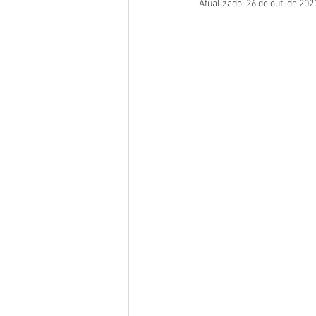
Atualizado:
26 de out. de 202