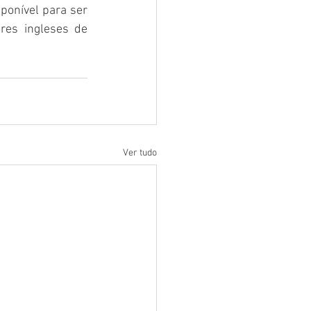
ponível para ser 
es ingleses de 
Ver tudo