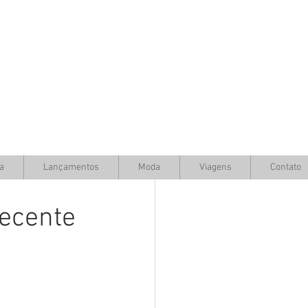
a
Lançamentos
Moda
Viagens
Contato
recente