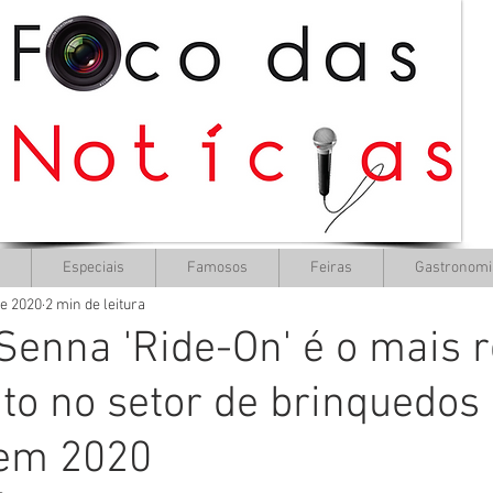
Especiais
Famosos
Feiras
Gastronomi
de 2020
2 min de leitura
enna 'Ride-On' é o mais 
o no setor de brinquedos
 em 2020