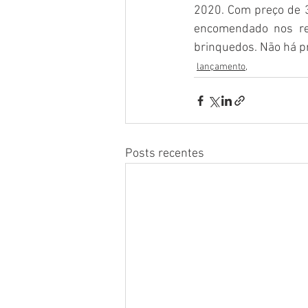
2020. Com preço de 37
encomendado nos re
brinquedos. Não há pr
lançamento,
Posts recentes