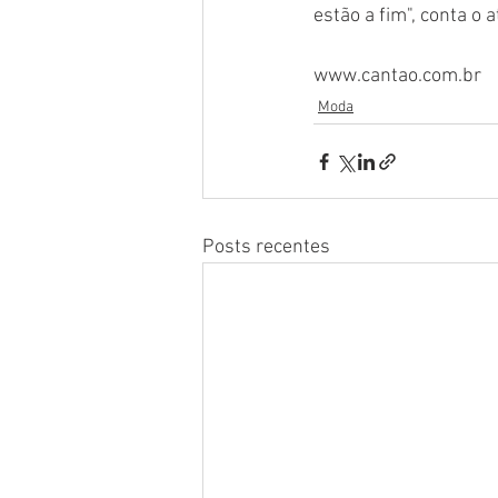
estão a fim", conta o at
www.cantao.com.br
Moda
Posts recentes