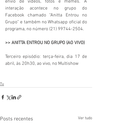
envio de vídeos, fotos e memes. A 
interação acontece no grupo do 
Facebook chamado “Anitta Entrou no 
Grupo” e também no Whatsapp oficial do 
programa, no número (21) 99744-2504.
>> ANITTA ENTROU NO GRUPO (AO VIVO)
Terceiro episódio: terça-feira, dia 17 de 
abril, às 20h30, ao vivo, no Multishow
Tv
Ver tudo
Posts recentes