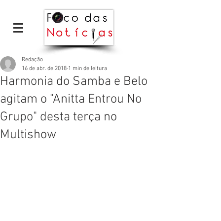
Redação
16 de abr. de 2018
1 min de leitura
Harmonia do Samba e Belo
agitam o "Anitta Entrou No
Grupo" desta terça no
Multishow