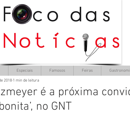
Especiais
Famosos
Feiras
Gastronomi
de 2018
1 min de leitura
nzmeyer é a próxima conv
bonita’, no GNT