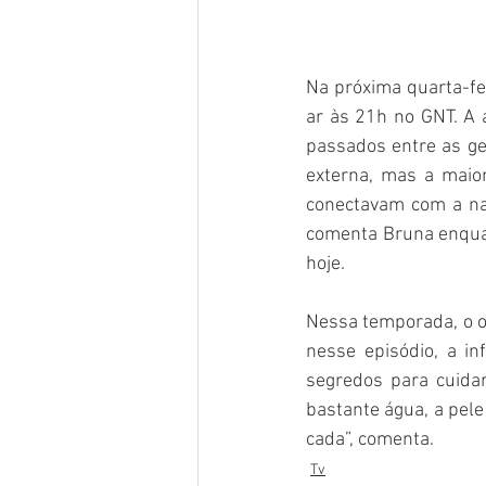
Na próxima quarta-fei
ar às 21h no GNT. A 
passados entre as ger
externa, mas a maio
conectavam com a nat
comenta Bruna enquan
hoje.
Nessa temporada, o ob
nesse episódio, a in
segredos para cuida
bastante água, a pele
cada”, comenta.
Tv