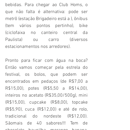
bebidas. Para chegar ao Club Homs, o 
que não falta é alternativa: pode ser 
metrô (estação Brigadeiro está a ), ônibus 
(tem vários pontos pertinho), bike 
(ciclofaixa no canteiro central da 
Paulista) ou carro (diversos 
estacionamentos nos arredores).
Pronto para ficar com água na boca? 
Então vamos começar pela estrela do 
festival, os bolos, que podem ser 
encontrados em pedaços (de R$7,00 a 
R$15,00), potes (R$5,50 a R$14,00), 
inteiros no acetato (R$35,00/500g), mini 
(R$15,00), cupcake (R$8,00), topcake 
(R$5,90), cuca (R$12,00) e até de rolo, 
tradicional do nordeste (R$12,00). 
Sãomais de 40 sabores!!! Tem de 