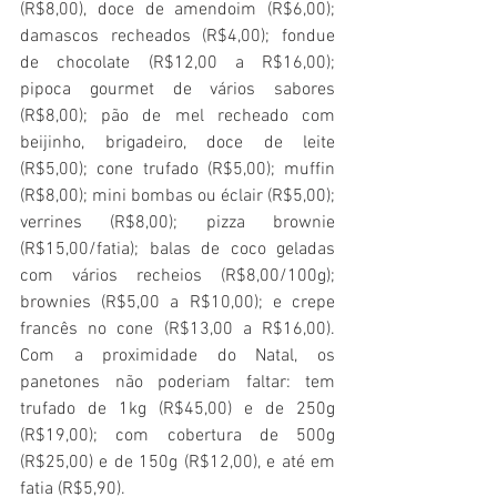
(R$8,00), doce de amendoim (R$6,00); 
damascos recheados (R$4,00); fondue 
de chocolate (R$12,00 a R$16,00); 
pipoca gourmet de vários sabores 
(R$8,00); pão de mel recheado com 
beijinho, brigadeiro, doce de leite 
(R$5,00); cone trufado (R$5,00); muffin 
(R$8,00); mini bombas ou éclair (R$5,00); 
verrines (R$8,00); pizza brownie 
(R$15,00/fatia); balas de coco geladas 
com vários recheios (R$8,00/100g); 
brownies (R$5,00 a R$10,00); e crepe 
francês no cone (R$13,00 a R$16,00).  
Com a proximidade do Natal, os 
panetones não poderiam faltar: tem 
trufado de 1kg (R$45,00) e de 250g 
(R$19,00); com cobertura de 500g 
(R$25,00) e de 150g (R$12,00), e até em 
fatia (R$5,90).