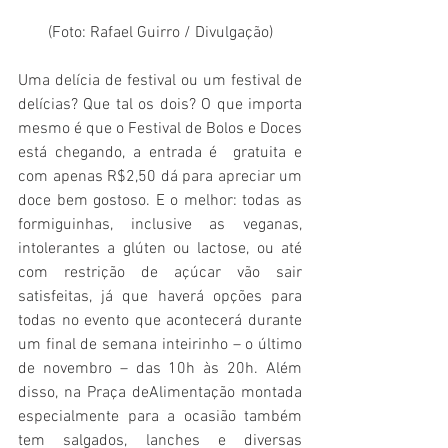
(Foto: Rafael Guirro / Divulgação)
Uma delícia de festival ou um festival de 
delícias? Que tal os dois? O que importa 
mesmo é que o Festival de Bolos e Doces 
está chegando, a entrada é  gratuita e 
com apenas R$2,50 dá para apreciar um 
doce bem gostoso. E o melhor: todas as 
formiguinhas, inclusive as veganas, 
intolerantes a glúten ou lactose, ou até 
com restrição de açúcar vão sair 
satisfeitas, já que haverá opções para 
todas no evento que acontecerá durante 
um final de semana inteirinho – o último 
de novembro – das 10h às 20h. Além 
disso, na Praça deAlimentação montada 
especialmente para a ocasião também 
tem salgados, lanches e diversas 