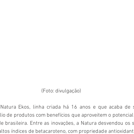
(Foto: divulgação)
Natura Ekos, linha criada há 16 anos e que acaba de se
lio de produtos com benefícios que aproveitem o potencial
de brasileira. Entre as inovações, a Natura desvendou os 
 altos índices de betacaroteno, com propriedade antioxidant