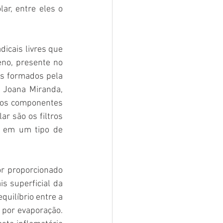
ar, entre eles o 
icais livres que 
no, presente no 
es formados pela 
 Joana Miranda, 
 os componentes 
r são os filtros 
 em um tipo de 
r proporcionado 
s superficial da 
uilíbrio entre a 
 por evaporação. 