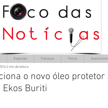
Especiais
Famosos
Feiras
Gastronomi
 2016
2 min de leitura
iona o novo óleo protetor 
 Ekos Buriti