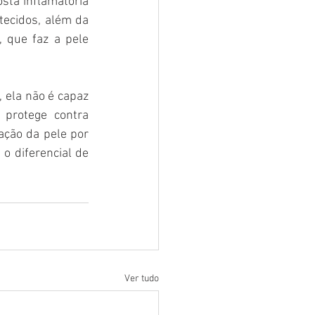
ta inflamatória 
tecidos, além da 
 que faz a pele 
 ela não é capaz 
protege contra 
ção da pele por 
o diferencial de 
Ver tudo