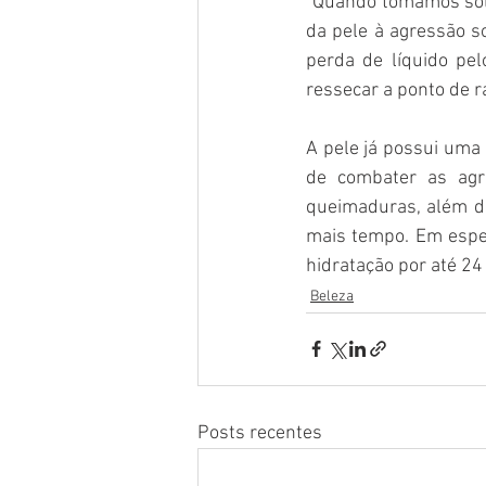
“Quando tomamos sol 
da pele à agressão so
perda de líquido pe
ressecar a ponto de r
A pele já possui uma 
de combater as agre
queimaduras, além de
mais tempo. Em especi
hidratação por até 24 
Beleza
Posts recentes