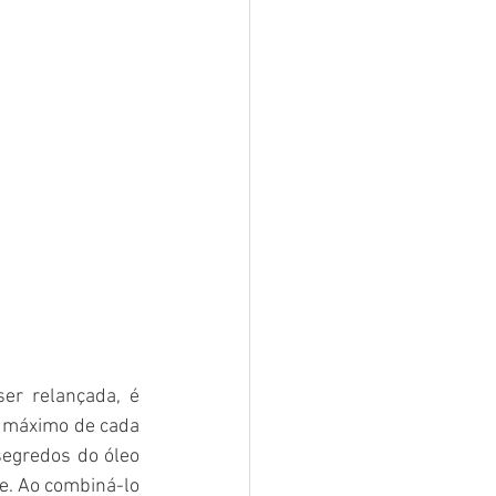
r relançada, é 
 máximo de cada 
segredos do óleo 
e. Ao combiná-lo 