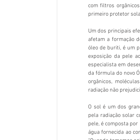
com filtros orgânicos
primeiro protetor sola
Um dos principais efe
afetam a formação de
óleo de buriti, é um 
exposição da pele ao
especialista em dese
da fórmula do novo Ól
orgânicos, molécula
radiação não prejudicia
O sol é um dos grand
pela radiação solar c
pele, é composta por 
água fornecida ao cor