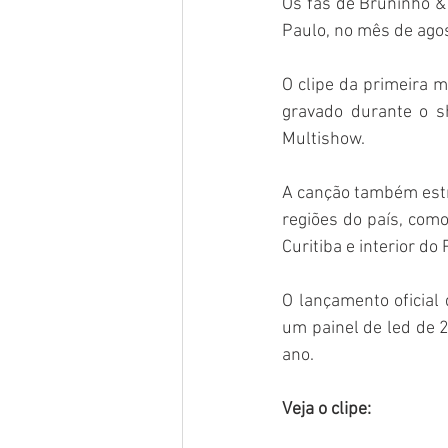
Os fãs de Bruninho &
Paulo, no mês de agost
O clipe da primeira m
gravado durante o s
Multishow. 
A canção também estre
regiões do país, como
Curitiba e interior do
O lançamento oficial
um painel de led de 
ano. 
Veja o clipe: 