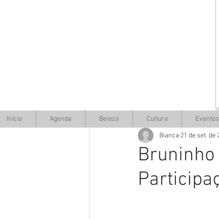
Início
Agenda
Beleza
Cultura
Eventos
Bianca
21 de set. de
Bruninho
Participa