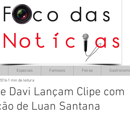
Especiais
Famosos
Feiras
Gastronomi
 2016
1 min de leitura
 e Davi Lançam Clipe com
ção de Luan Santana