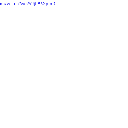
.com/watch?v=5WJjh96GpmQ