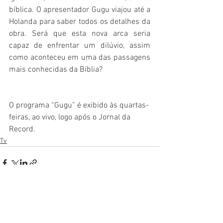
bíblica. O apresentador Gugu viajou até a 
Holanda para saber todos os detalhes da 
obra. Será que esta nova arca seria 
capaz de enfrentar um dilúvio, assim 
como aconteceu em uma das passagens 
mais conhecidas da Bíblia?
O programa “Gugu” é exibido às quartas-
feiras, ao vivo, logo após o Jornal da 
Record.
Tv
Ver tudo
Posts recentes