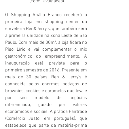
 (Foto: Divulgação)
O Shopping Anália Franco receberá a 
primeira loja em shopping center da 
sorveteria Ben&Jerry’s, que também será 
a primeira unidade na Zona Leste de São 
Paulo. Com mais de 80m², a loja ficará no 
Piso Lírio e vai complementar o mix 
gastronômico do empreendimento. A 
inauguração está prevista para o 
primeiro semestre de 2016. Presente em 
mais de 30 países, Ben & Jerry’s é 
conhecida pelos enormes pedaços de 
brownies, cookies e caramelos que leva e 
por seu modelo de negócios 
diferenciado, guiado por valores 
econômicos e sociais. A prática Fairtrade 
(Comércio Justo, em português), que 
estabelece que parte da matéria-prima 