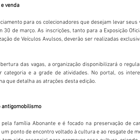
 e venda
ciamento para os colecionadores que desejam levar seus ve
m 30 de março. As inscrições, tanto para a Exposição Ofici
ação de Veículos Avulsos, deverão ser realizadas exclusiv
ertura das vagas, a organização disponibilizará o regulam
r categoria e a grade de atividades. No portal, os inter
a que detalha as atrações desta edição.
o antigomobilismo
ela família Abonante e é focado na preservação de carr
um ponto de encontro voltado à cultura e ao resgate de m