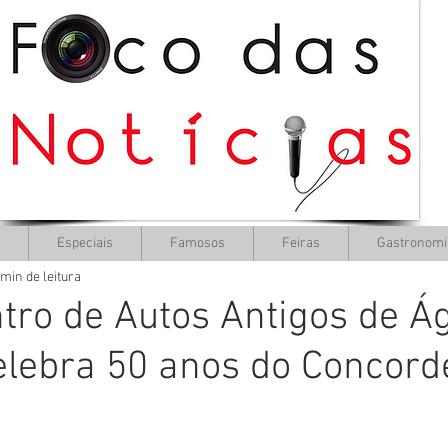
Especiais
Famosos
Feiras
Gastronomi
 min de leitura
tro de Autos Antigos de Á
elebra 50 anos do Concor