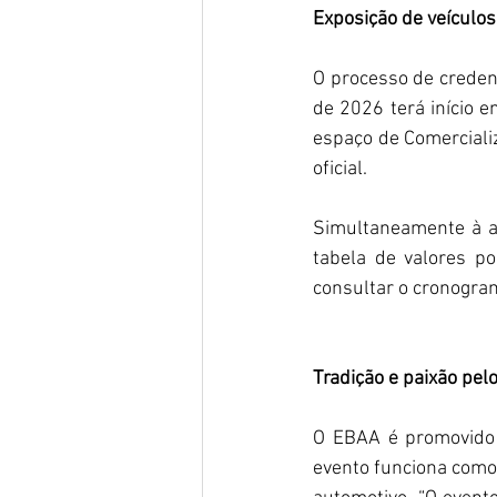
Exposição de veículos
O processo de creden
de 2026 terá início e
espaço de Comercializ
oficial.
Simultaneamente à ab
tabela de valores po
consultar o cronogram
Tradição e paixão pel
O EBAA é promovido p
evento funciona como 