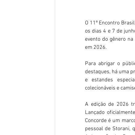
O 11º Encontro Brasi
os dias 4 e 7 de jun
evento do gênero na A
em 2026.
Para abrigar o públ
destaques, há uma pr
e estandes especial
colecionáveis e camis
A edição de 2026 tr
Lançado oficialment
Concorde é um marco 
pessoal de Storani, 