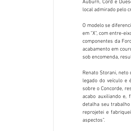
Auburn, Cord e Duese
local admirado pelo cr
O modelo se diferenci
em "X", com entre-eix
componentes da Ford,
acabamento em couro 
sob encomenda, resul
Renato Storani, neto 
legado do veículo e 
sobre o Concorde, re
acabo auxiliando e, 
detalha seu trabalho
reprojetei e fabriqu
aspectos”.