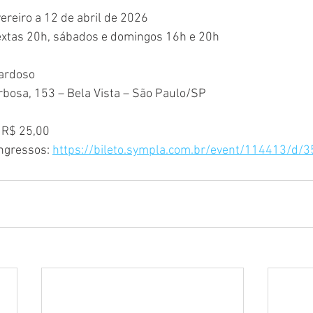
ereiro a 12 de abril de 2026
sextas 20h, sábados e domingos 16h e 20h
Cardoso
rbosa, 153 – Bela Vista – São Paulo/SP
e R$ 25,00
ngressos: 
https://bileto.sympla.com.br/event/114413/d/