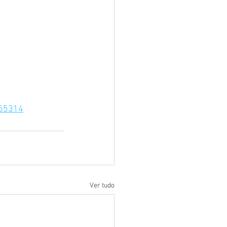
355314
Ver tudo