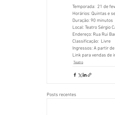
Temporada:  21 de fev
Horários: Quintas e 
Duração: 90 minutos
Local: Teatro Sérgio 
Endereço: Rua Rui Ba
Classificação:  Livre
Ingressos: A partir d
Link para vendas de i
Teatro
Posts recentes