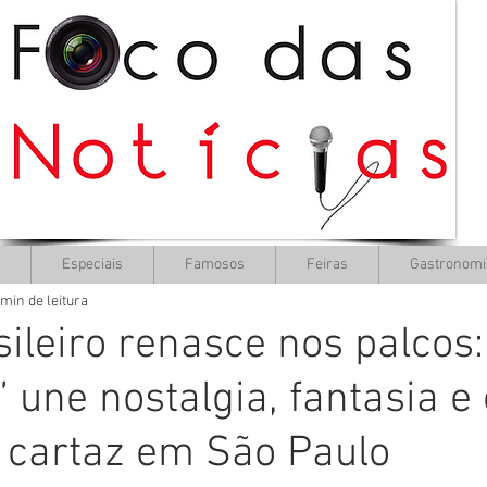
Especiais
Famosos
Feiras
Gastronomi
 min de leitura
sileiro renasce nos palcos:
 une nostalgia, fantasia e 
 cartaz em São Paulo