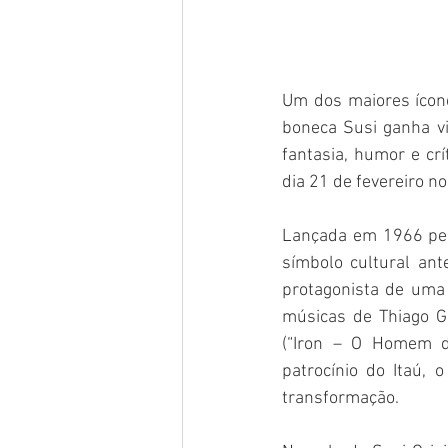
Um dos maiores ícones
boneca Susi ganha vi
fantasia, humor e crí
dia 21 de fevereiro n
Lançada em 1966 pela
símbolo cultural ant
protagonista de uma h
músicas de Thiago G
(“Iron – O Homem da
patrocínio do Itaú,
transformação.