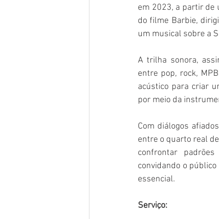
em 2023, a partir de 
do filme Barbie, dir
um musical sobre a Su
A trilha sonora, ass
entre pop, rock, MPB
acústico para criar 
por meio da instrume
Com diálogos afiados,
entre o quarto real de
confrontar padrões 
convidando o público 
essencial.
Serviço: