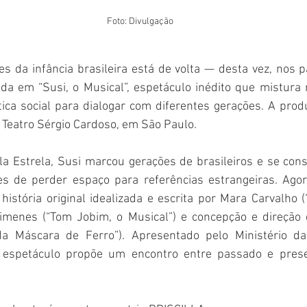
Foto: Divulgação
 da infância brasileira está de volta — desta vez, nos pa
da em “Susi, o Musical”, espetáculo inédito que mistura m
tica social para dialogar com diferentes gerações. A prod
o Teatro Sérgio Cardoso, em São Paulo.
 Estrela, Susi marcou gerações de brasileiros e se con
es de perder espaço para referências estrangeiras. Agor
istória original idealizada e escrita por Mara Carvalho (“
imenes (“Tom Jobim, o Musical”) e concepção e direção 
 Máscara de Ferro”). Apresentado pelo Ministério da
 o espetáculo propõe um encontro entre passado e prese